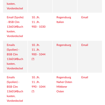
kasten, 
Vorderdeckel
Email (Spolie) 
10. Jh.
Regensburg
Email
- BSB Clm 
11. Jh.
Italien
13601#Buch
900 - 1030
kasten, 
Vorderdeckel
Emails 
10. Jh.
Regensburg
Email
(Spolien) - 
11. Jh.
BSB Clm 
900 - 1044 
13601#Buch
(?)
kasten, 
Vorderdeckel
Emails 
10. Jh.
Regensburg
Email
(Spolien) - 
11. Jh.
Naher Osten
BSB Clm 
990 - 1044 
Mittlerer 
13601#Buch
(?)
Osten
kasten, 
Vorderdeckel