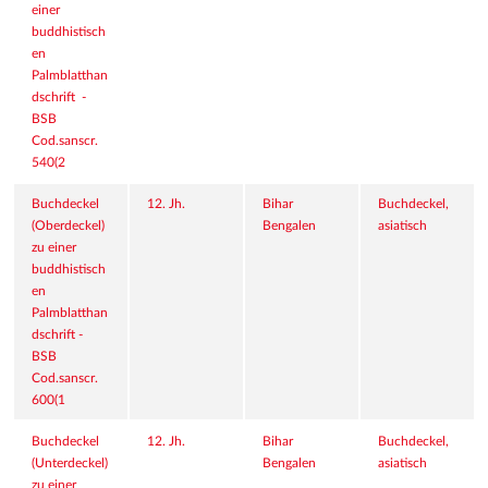
einer 
buddhistisch
en 
Palmblatthan
dschrift  - 
BSB 
Cod.sanscr. 
540(2
Buchdeckel 
12. Jh.
Bihar
Buchdeckel, 
(Oberdeckel) 
Bengalen
asiatisch
zu einer 
buddhistisch
en 
Palmblatthan
dschrift - 
BSB 
Cod.sanscr. 
600(1
Buchdeckel 
12. Jh.
Bihar
Buchdeckel, 
(Unterdeckel) 
Bengalen
asiatisch
zu einer 