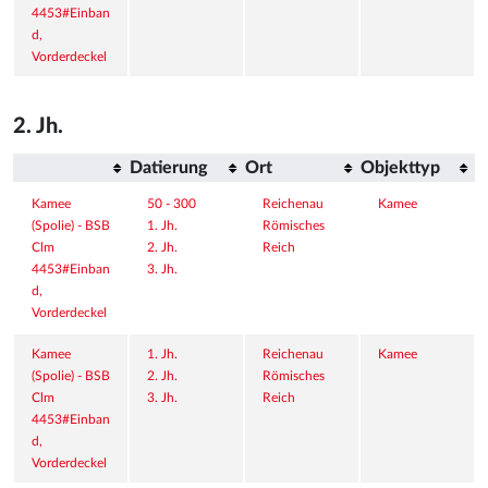
4453#Einban
d, 
Vorderdeckel
2. Jh.
Datierung
Ort
Objekttyp
Kamee 
50 - 300
Reichenau
Kamee
(Spolie) - BSB 
1. Jh.
Römisches 
Clm 
2. Jh.
Reich
4453#Einban
3. Jh.
d, 
Vorderdeckel
Kamee 
1. Jh.
Reichenau
Kamee
(Spolie) - BSB 
2. Jh.
Römisches 
Clm 
3. Jh.
Reich
4453#Einban
d, 
Vorderdeckel