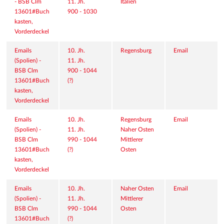
- BSB Clm 
11. Jh.
Italien
13601#Buch
900 - 1030
kasten, 
Vorderdeckel
Emails 
10. Jh.
Regensburg
Email
(Spolien) - 
11. Jh.
BSB Clm 
900 - 1044 
13601#Buch
(?)
kasten, 
Vorderdeckel
Emails 
10. Jh.
Regensburg
Email
(Spolien) - 
11. Jh.
Naher Osten
BSB Clm 
990 - 1044 
Mittlerer 
13601#Buch
(?)
Osten
kasten, 
Vorderdeckel
Emails 
10. Jh.
Naher Osten
Email
(Spolien) - 
11. Jh.
Mittlerer 
BSB Clm 
990 - 1044 
Osten
13601#Buch
(?)