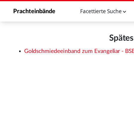
Facettierte Suche
Prachteinbände
Spätes
Goldschmiedeeinband zum Evangeliar - B