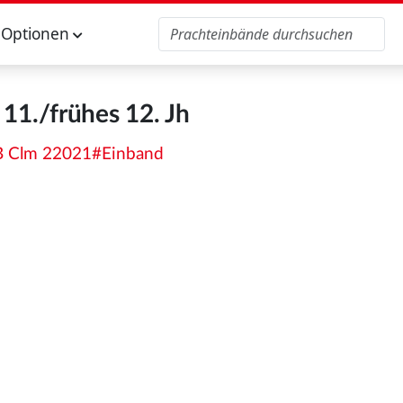
Optionen
 11./frühes 12. Jh
SB Clm 22021#Einband