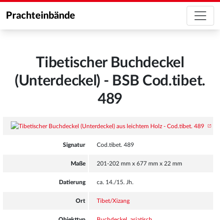
Prachteinbände
Tibetischer Buchdeckel
(Unterdeckel) - BSB Cod.tibet.
489
Signatur
Cod.tibet. 489
Maße
201-202 mm x 677 mm x 22 mm
Datierung
ca. 14./15. Jh.
Ort
Tibet/Xizang
Objekttyp
Buchdeckel, asiatisch