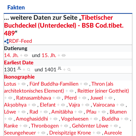
Fakten
… weitere Daten zur Seite „
Tibetischer
Buchdeckel (Unterdeckel) - BSB Cod.tibet.
489
“
RDF-Feed
Datierung
14. Jh.
+
und
15. Jh.
+
Earliest Date
JL
JL
1301
+
und
1401
+
Ikonographie
Lotus
+
,
Fünf Buddha-Familien
+
,
Thron (als
architektonisches Element)
+
,
Reittier (einer Gottheit)
+
,
Ratnasambhava
+
,
Pferd
+
,
Juwel
+
,
Akṣobhya
+
,
Elefant
+
,
Vajra
+
,
Vairocana
+
,
Löwe
+
,
Rad
+
,
Amitābha
+
,
Pfau
+
,
Blumen
+
,
Amoghasiddhi
+
,
Vogelwesen
+
,
Buddha
+
,
Ranke
+
,
Thronbogen
+
,
Gehörnter Löwe
+
,
Seeungeheuer
+
,
Dreispitzige Krone
+
,
Aureole