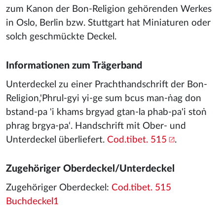
zum Kanon der Bon-Religion gehörenden Werkes
in Oslo, Berlin bzw. Stuttgart hat Miniaturen oder
solch geschmückte Deckel.
Informationen zum Trägerband
Unterdeckel zu einer Prachthandschrift der Bon-
Religion‚'Phrul-gyi yi-ge sum bcus man-ṅag don
bstand-pa 'i khams brgyad gtan-la phab-pa'i stoṅ
phrag brgya-pa‘. Handschrift mit Ober- und
Unterdeckel überliefert.
Cod.tibet. 515
.
Zugehöriger Oberdeckel/Unterdeckel
Zugehöriger Oberdeckel:
Cod.tibet. 515
Buchdeckel1