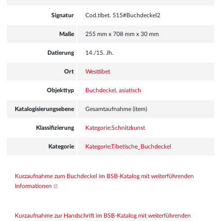
Signatur
Cod.tibet. 515#Buchdeckel2
Maße
255 mm x 708 mm x 30 mm
Datierung
14./15. Jh.
Ort
Westtibet
Objekttyp
Buchdeckel, asiatisch
Katalogisierungsebene
Gesamtaufnahme (item)
Klassifizierung
Kategorie:Schnitzkunst
Kategorie
Kategorie:Tibetische_Buchdeckel
Kurzaufnahme zum Buchdeckel im BSB-Katalog mit weiterführenden 
Informationen
Kurzaufnahme zur Handschrift im BSB-Katalog mit weiterführenden 