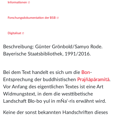
Informationen
Forschungsdokumentation der BSB
Digitalisat
Beschreibung: Günter Grönbold/Samyo Rode.
Bayerische Staatsbibliothek, 1991/2016.
Bei dem Text handelt es sich um die
Bon
-
Entsprechung der buddhistischen
Prajñāpāramitā
.
Vor Anfang des eigentlichen Textes ist eine Art
Widmungstext, in dem die westtibetische
Landschaft Blo-bo yul in mṄa‘-ris erwähnt wird.
Keine der sonst bekannten Handschriften dieses