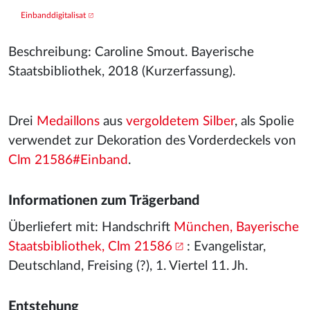
Einbanddigitalisat
Beschreibung: Caroline Smout. Bayerische
Staatsbibliothek, 2018 (Kurzerfassung).
Drei
Medaillons
aus
vergoldetem
Silber
, als Spolie
verwendet zur Dekoration des Vorderdeckels von
Clm 21586#Einband
.
Informationen zum Trägerband
Überliefert mit: Handschrift
München, Bayerische
Staatsbibliothek, Clm 21586
: Evangelistar,
Deutschland, Freising (?), 1. Viertel 11. Jh.
Entstehung