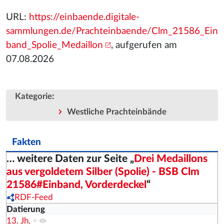
URL:
https://einbaende.digitale-
sammlungen.de/Prachteinbaende/Clm_21586_Ein
band_Spolie_Medaillon
, aufgerufen am
07.08.2026
:
Kategorie
Westliche Prachteinbände
Fakten
… weitere Daten zur Seite „
Drei Medaillons
aus vergoldetem Silber (Spolie) - BSB Clm
21586#Einband, Vorderdeckel
“
RDF-Feed
Datierung
13. Jh.
+