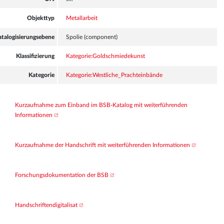
Objekttyp
Metallarbeit
atalogisierungsebene
Spolie (component)
Klassifizierung
Kategorie:Goldschmiedekunst
Kategorie
Kategorie:Westliche_Prachteinbände
Kurzaufnahme zum Einband im BSB-Katalog mit weiterführenden 
Informationen
Kurzaufnahme der Handschrift mit weiterführenden Informationen
Forschungsdokumentation der BSB
Handschriftendigitalisat