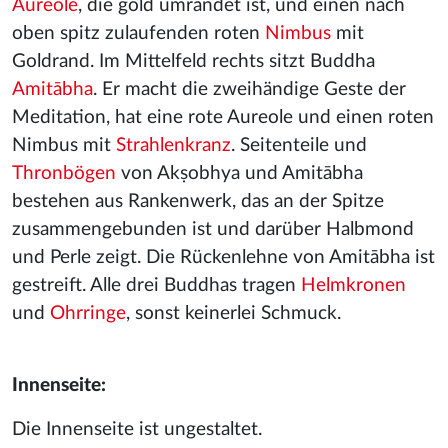
Aureole
, die gold umrandet ist, und einen nach
oben spitz zulaufenden roten
Nimbus
mit
Goldrand. Im Mittelfeld rechts sitzt Buddha
Amitābha
. Er macht die zweihändige Geste der
Meditation, hat eine rote Aureole und einen roten
Nimbus mit
Strahlenkranz
. Seitenteile und
Thronbögen
von Akṣobhya und Amitābha
bestehen aus Rankenwerk, das an der Spitze
zusammengebunden ist und darüber Halbmond
und Perle zeigt. Die Rückenlehne von Amitābha ist
gestreift. Alle drei Buddhas tragen
Helmkronen
und
Ohrringe
, sonst keinerlei Schmuck.
Innenseite:
Die Innenseite ist ungestaltet.