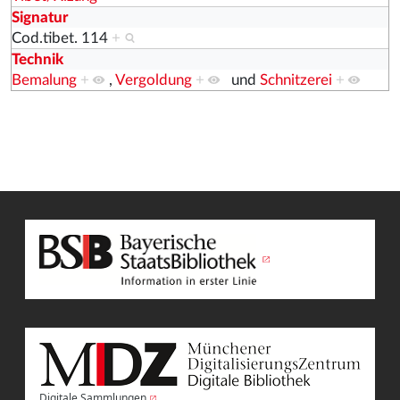
Signatur
Cod.tibet. 114
+
Technik
Bemalung
+
,
Vergoldung
+
und
Schnitzerei
+
Digitale Sammlungen