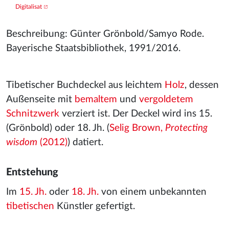
Digitalisat
Beschreibung: Günter Grönbold/Samyo Rode.
Bayerische Staatsbibliothek, 1991/2016.
Tibetischer Buchdeckel aus leichtem
Holz
, dessen
Außenseite mit
bemaltem
und
vergoldetem
Schnitzwerk
verziert ist. Der Deckel wird ins 15.
(Grönbold) oder 18. Jh. (
Selig Brown,
Protecting
wisdom
(2012)
) datiert.
Entstehung
Im
15. Jh.
oder
18. Jh.
von einem unbekannten
tibetischen
Künstler gefertigt.