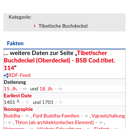
:
Kategorie
Tibetische Buchdeckel
Fakten
… weitere Daten zur Seite „
Tibetischer
Buchdeckel (Oberdeckel) - BSB Cod.tibet.
114
“
RDF-Feed
Datierung
15. Jh.
+
und
18. Jh.
+
Earliest Date
JL
1401
+
und
1701
+
Ikonographie
Buddha
+
,
Fünf Buddha-Familien
+
,
Vajrasitzhaltung
+
,
Thron (als architektonisches Element)
+
,