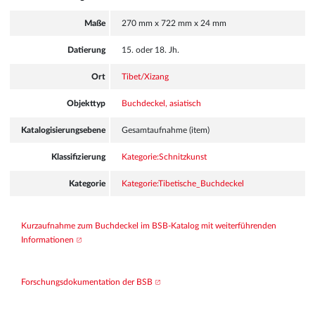
Maße
270 mm x 722 mm x 24 mm
Datierung
15. oder 18. Jh.
Ort
Tibet/Xizang
Objekttyp
Buchdeckel, asiatisch
Katalogisierungsebene
Gesamtaufnahme (item)
Klassifizierung
Kategorie:Schnitzkunst
Kategorie
Kategorie:Tibetische_Buchdeckel
Kurzaufnahme zum Buchdeckel im BSB-Katalog mit weiterführenden 
Informationen
Forschungsdokumentation der BSB