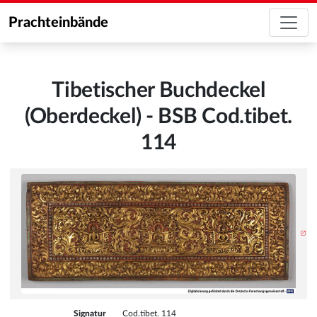
Prachteinbände
Tibetischer Buchdeckel
(Oberdeckel) - BSB Cod.tibet.
114
Signatur
Cod.tibet. 114