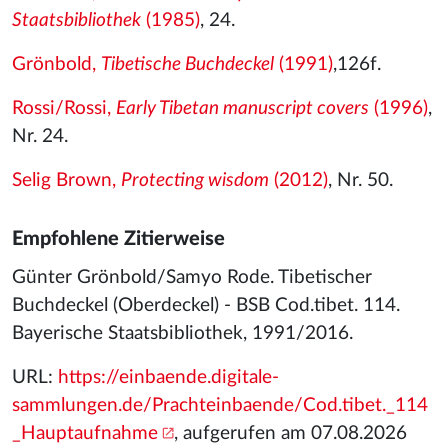
Staatsbibliothek
(1985)
, 24.
Grönbold,
Tibetische Buchdeckel
(1991)
,126f.
Rossi/Rossi,
Early Tibetan manuscript covers
(1996)
,
Nr. 24.
Selig Brown,
Protecting wisdom
(2012)
, Nr. 50.
Empfohlene Zitierweise
Günter Grönbold/Samyo Rode. Tibetischer
Buchdeckel (Oberdeckel) - BSB Cod.tibet. 114.
Bayerische Staatsbibliothek, 1991/2016.
URL:
https://einbaende.digitale-
sammlungen.de/Prachteinbaende/Cod.tibet._114
_Hauptaufnahme
, aufgerufen am 07.08.2026