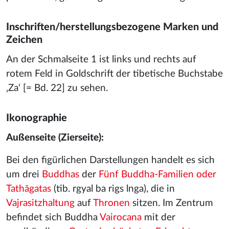
Inschriften/herstellungsbezogene Marken und
Zeichen
An der Schmalseite 1 ist links und rechts auf
rotem Feld in Goldschrift der tibetische Buchstabe
‚Za‘ [= Bd. 22] zu sehen.
Ikonographie
Außenseite (Zierseite):
Bei den figürlichen Darstellungen handelt es sich
um drei
Buddhas
der
Fünf Buddha-Familien oder
Tathāgatas
(tib. rgyal ba rigs lnga), die in
Vajrasitzhaltung
auf
Thronen
sitzen. Im Zentrum
befindet sich Buddha
Vairocana
mit der