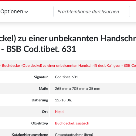
Optionen
ckel) zu einer unbekannten Handschri
 - BSB Cod.tibet. 631
Signatur
Cod.tibet. 631
Maße
265 mm x 705 mm x 35 mm
Datierung
15.-18. Jh.
Ort
Nepal
Objekttyp
Buchdeckel, asiatisch
Katalogisierungsebene
Gesamtaufnahme (item)