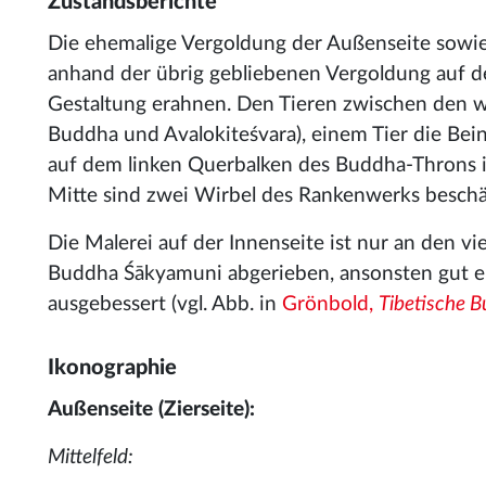
Zustandsberichte
Die ehemalige Vergoldung der Außenseite sowie d
anhand der übrig gebliebenen Vergoldung auf der 
Gestaltung erahnen. Den Tieren zwischen den wi
Buddha und Avalokiteśvara), einem Tier die Bei
auf dem linken Querbalken des Buddha-Throns 
Mitte sind zwei Wirbel des Rankenwerks beschä
Die Malerei auf der Innenseite ist nur an den v
Buddha Śākyamuni abgerieben, ansonsten gut erh
ausgebessert (vgl. Abb. in
Grönbold,
Tibetische B
Ikonographie
Außenseite (Zierseite):
Mittelfeld: