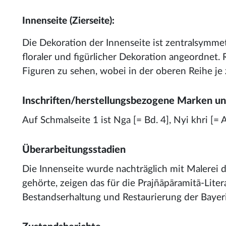
Innenseite (Zierseite):
Die Dekoration der Innenseite ist zentralsymme
floraler und figürlicher Dekoration angeordnet. 
Figuren zu sehen, wobei in der oberen Reihe je z
Inschriften/herstellungsbezogene Marken u
Auf Schmalseite 1 ist Nga [= Bd. 4], Nyi khri [= 
Überarbeitungsstadien
Die Innenseite wurde nachträglich mit Malerei d
gehörte, zeigen das für die Prajñāpāramitā-Lite
Bestandserhaltung und Restaurierung der Bayeri