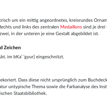
trisch um ein mittig angeordnetes, kreisrundes Orna
Rechts und links des zentralen
Medaillons
sind je drei
wei, in der unteren je eine Gestalt abgebildet ist.
nd Zeichen
Abt. im bKa’ ’gyur] eingeschnitzt.
ekoriert. Dass diese nicht ursprünglich zum Buchdeck
ratur untypische Thema sowie die Farbanalyse des Insti
schen Staatsbibliothek.