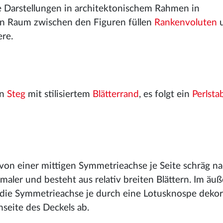
he Darstellungen in architektonischem Rahmen in
en Raum zwischen den Figuren füllen
Rankenvoluten
ere.
en
Steg
mit stilisiertem
Blätterrand
, es folgt ein
Perlsta
e von einer mittigen Symmetrieachse je Seite schräg n
hmaler und besteht aus relativ breiten Blättern. Im äuß
 die Symmetrieachse je durch eine Lotusknospe dekori
nseite des Deckels ab.