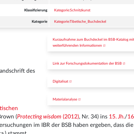
Klassifizierung
Kategorie:Schnitzkunst
Kategorie
Kategorie:Tibetische_Buchdeckel
Kurzaufnahme zum Buchdeckel im BSB-Katalog mit
weiterführenden Informationen
Link zur Forschungsdokumentation der BSB
andschrift des
Digitalisat
Materialanalyse
etischen
Brown (
Protecting wisdom
(2012)
, Nr. 34) ins
15. Jh.
/
16
rsuchungen im IBR der BSB haben ergeben, dass die
ca.) stammt.