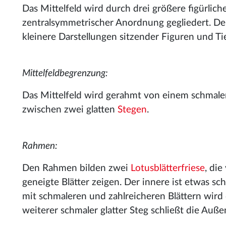
Das Mittelfeld wird durch drei größere figürlic
zentralsymmetrischer Anordnung gegliedert. D
kleinere Darstellungen sitzender Figuren und Ti
Mittelfeldbegrenzung:
Das Mittelfeld wird gerahmt von einem schmal
zwischen zwei glatten
Stegen
.
Rahmen:
Den Rahmen bilden zwei
Lotusblätterfriese
, di
geneigte Blätter zeigen. Der innere ist etwas sc
mit schmaleren und zahlreicheren Blättern wird
weiterer schmaler glatter Steg schließt die Auße