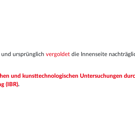
und ursprünglich
vergoldet
die Innenseite nachträgl
ichen und kunsttechnologischen Untersuchungen dur
g (IBR)
.