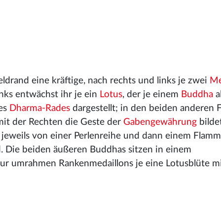
ldrand eine kräftige, nach rechts und links je zwei
Me
inks entwächst ihr je ein
Lotus
, der je einem
Buddha
a
des
Dharma-Rades
dargestellt; in den beiden anderen F
 mit der Rechten die Geste der
Gabengewährung
bilde
 jeweils von einer Perlenreihe und dann einem Flam
nd. Die beiden äußeren Buddhas sitzen in einem
igur umrahmen Rankenmedaillons je eine Lotusblüte m