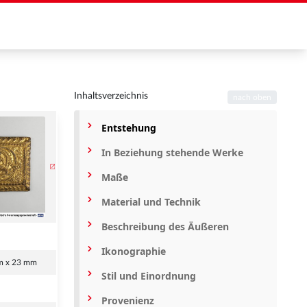
Inhaltsverzeichnis
nach oben
Entstehung
In Beziehung stehende Werke
Maße
Material und Technik
Beschreibung des Äußeren
Ikonographie
m x 23 mm
Stil und Einordnung
Provenienz