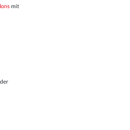
lons
mit
 der