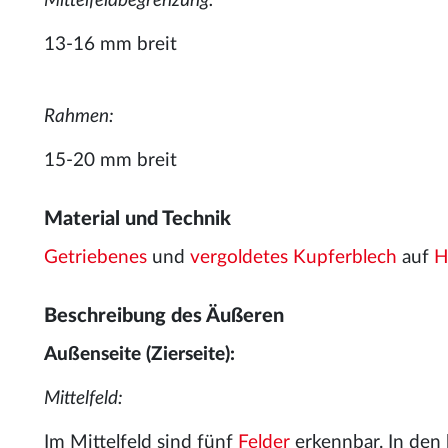
Mittelfeldbegrenzung:
13-16 mm breit
Rahmen:
15-20 mm breit
Material und Technik
Getriebenes
und
vergoldetes
Kupferblech
auf
H
Beschreibung des Äußeren
Außenseite (Zierseite):
Mittelfeld:
Im Mittelfeld sind fünf
Felder
erkennbar. In den 