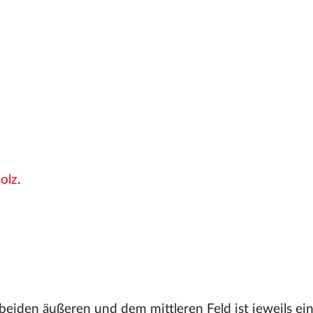
olz
.
beiden äußeren und dem mittleren Feld ist jeweils ei