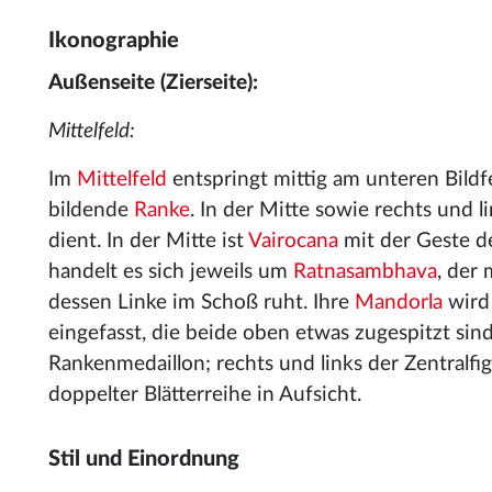
Ikonographie
Außenseite (Zierseite):
Mittelfeld:
Im
Mittelfeld
entspringt mittig am unteren Bildfe
bildende
Ranke
. In der Mitte sowie rechts und l
dient. In der Mitte ist
Vairocana
mit der Geste 
handelt es sich jeweils um
Ratnasambhava
, der
dessen Linke im Schoß ruht. Ihre
Mandorla
wird
eingefasst, die beide oben etwas zugespitzt si
Rankenmedaillon; rechts und links der Zentralf
doppelter Blätterreihe in Aufsicht.
Stil und Einordnung