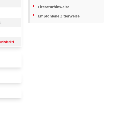
Literaturhinweise
Empfohlene Zitierweise
)
t
Buchdeckel
 