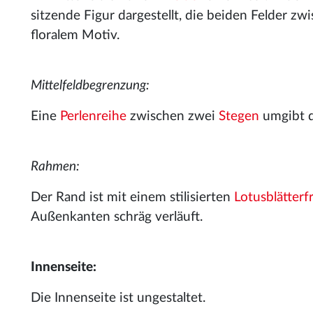
sitzende Figur dargestellt, die beiden Felder z
floralem Motiv.
Mittelfeldbegrenzung:
Eine
Perlenreihe
zwischen zwei
Stegen
umgibt d
Rahmen:
Der Rand ist mit einem stilisierten
Lotusblätterfr
Außenkanten schräg verläuft.
Innenseite:
Die Innenseite ist ungestaltet.