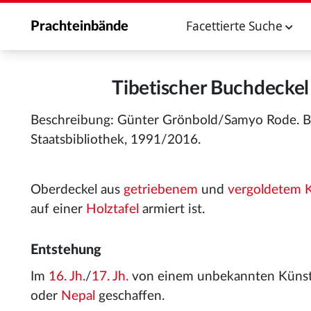
Facettierte Suche
Prachteinbände
Tibetischer Buchdeckel
Beschreibung: Günter Grönbold/Samyo Rode. B
Staatsbibliothek, 1991/2016.
Oberdeckel aus
getriebenem
und
vergoldetem
auf einer
Holztafel
armiert ist.
Entstehung
Im
16. Jh.
/
17. Jh.
von einem unbekannten Künst
oder
Nepal
geschaffen.