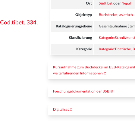
Ort
Südtibet
oder
Nepal
Objekttyp
Buchdeckel, asiatisch
Cod.tibet. 334
.
Katalogisierungsebene
Gesamtaufnahme (item
Klassifizierung
Kategorie:Schnitzkuns
Kategorie
Kategorie:Tibetische_
Kurzaufnahme zum Buchdeckel im BSB-Katalog mit
weiterführenden Informationen
Forschungsdokumentation der BSB
Digitalisat