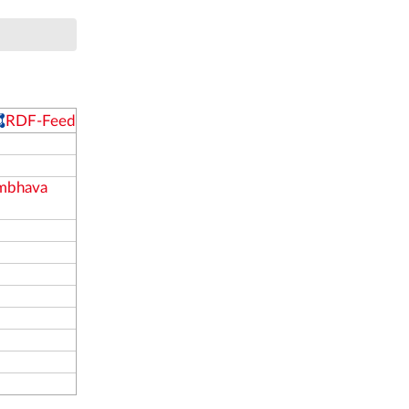
RDF-Feed
mbhava