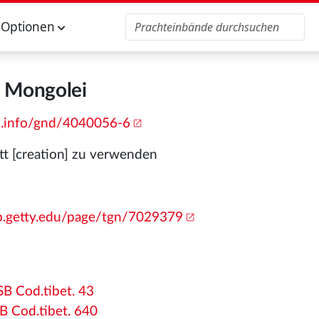
Optionen
Mongolei
b.info/gnd/4040056-6
tt [creation] zu verwenden
ab.getty.edu/page/tgn/7029379
SB Cod.tibet. 43
B Cod.tibet. 640