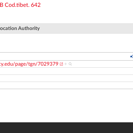
B Cod.tibet. 642
ocation Authority
etty.edu/page/tgn/7029379
+