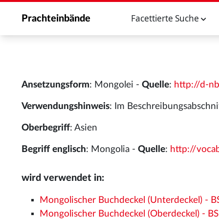
Facettierte Suche
Prachteinbände
Ansetzungsform
: Mongolei -
Quelle
:
http://d-n
Verwendungshinweis
: Im Beschreibungsabschni
Oberbegriff
: Asien
Begriff englisch
: Mongolia -
Quelle
:
http://voc
wird verwendet in:
Mongolischer Buchdeckel (Unterdeckel) - B
Mongolischer Buchdeckel (Oberdeckel) - BS