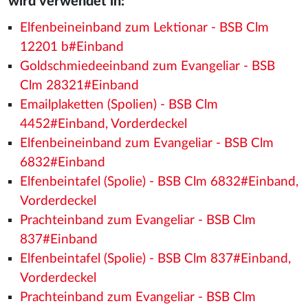
wird verwendet in:
Elfenbeineinband zum Lektionar - BSB Clm
12201 b#Einband
Goldschmiedeeinband zum Evangeliar - BSB
Clm 28321#Einband
Emailplaketten (Spolien) - BSB Clm
4452#Einband, Vorderdeckel
Elfenbeineinband zum Evangeliar - BSB Clm
6832#Einband
Elfenbeintafel (Spolie) - BSB Clm 6832#Einband,
Vorderdeckel
Prachteinband zum Evangeliar - BSB Clm
837#Einband
Elfenbeintafel (Spolie) - BSB Clm 837#Einband,
Vorderdeckel
Prachteinband zum Evangeliar - BSB Clm