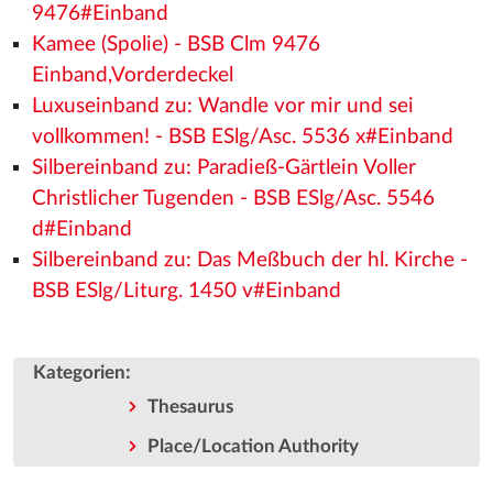
9476#Einband
Kamee (Spolie) - BSB Clm 9476
Einband,Vorderdeckel
Luxuseinband zu: Wandle vor mir und sei
vollkommen! - BSB ESlg/Asc. 5536 x#Einband
Silbereinband zu: Paradieß-Gärtlein Voller
Christlicher Tugenden - BSB ESlg/Asc. 5546
d#Einband
Silbereinband zu: Das Meßbuch der hl. Kirche -
BSB ESlg/Liturg. 1450 v#Einband
:
Kategorien
Thesaurus
Place/Location Authority