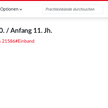
Optionen
. / Anfang 11. Jh.
Clm 21586#Einband