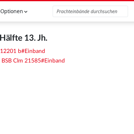
Optionen
 Hälfte 13. Jh.
m 12201 b#Einband
 - BSB Clm 21585#Einband