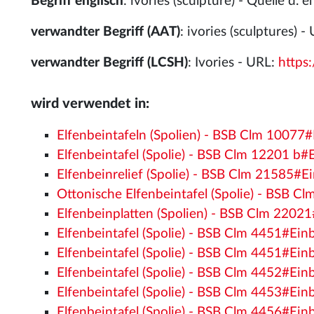
Begriff englisch
: ivories (sculpture) - Quelle d. e
verwandter Begriff (AAT)
: ivories (sculptures) -
verwandter Begriff (LCSH)
: Ivories - URL:
https
wird verwendet in:
Elfenbeintafeln (Spolien) - BSB Clm 10077
Elfenbeintafel (Spolie) - BSB Clm 12201 b#
Elfenbeinrelief (Spolie) - BSB Clm 21585#E
Ottonische Elfenbeintafel (Spolie) - BSB 
Elfenbeinplatten (Spolien) - BSB Clm 2202
Elfenbeintafel (Spolie) - BSB Clm 4451#Ein
Elfenbeintafel (Spolie) - BSB Clm 4451#Ein
Elfenbeintafel (Spolie) - BSB Clm 4452#Ein
Elfenbeintafel (Spolie) - BSB Clm 4453#Ein
Elfenbeintafel (Spolie) - BSB Clm 4456#Ein