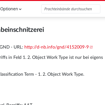
Optionen
nbeinschnitzerei
 GND - URL:
http://d-nb.info/gnd/4152009-9
ffs in Feld 1. 2. Object Work Type ist nur bei eigens
assification Term - 1. 2. Object Work Type.