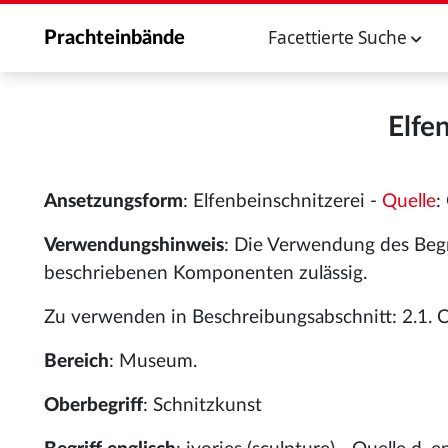
Facettierte Suche
Prachteinbände
Elfe
Ansetzungsform
: Elfenbeinschnitzerei -
Quelle
:
Verwendungshinweis
: Die Verwendung des Begri
beschriebenen Komponenten zulässig.
Zu verwenden in Beschreibungsabschnitt: 2.1. Cl
Bereich
: Museum.
Oberbegriff
: Schnitzkunst