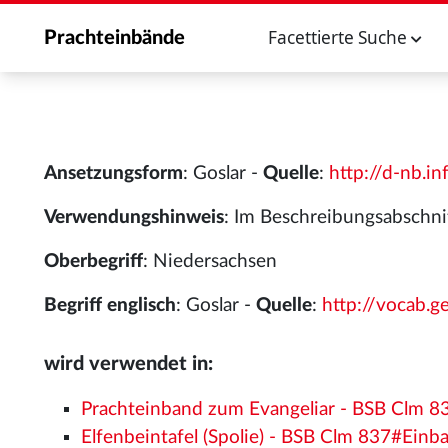
Facettierte Suche
Prachteinbände
Ansetzungsform
: Goslar -
Quelle
:
http://d-nb.
Verwendungshinweis
: Im Beschreibungsabschni
Oberbegriff
: Niedersachsen
Begriff englisch
: Goslar -
Quelle
:
http://vocab.
wird verwendet in:
Prachteinband zum Evangeliar - BSB Clm 
Elfenbeintafel (Spolie) - BSB Clm 837#Einb