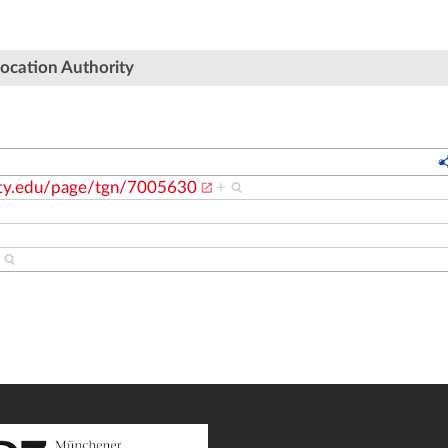
ocation Authority
etty.edu/page/tgn/7005630
+