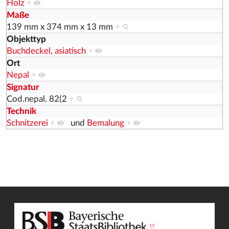
Holz
+
Maße
139 mm x 374 mm x 13 mm
+
Objekttyp
Buchdeckel, asiatisch
+
Ort
Nepal
+
Signatur
Cod.nepal. 82(2
+
Technik
Schnitzerei
+
und
Bemalung
+