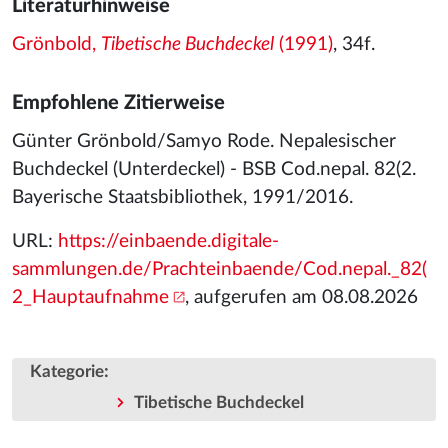
Literaturhinweise
Grönbold,
Tibetische Buchdeckel
(1991)
, 34f.
Empfohlene Zitierweise
Günter Grönbold/Samyo Rode. Nepalesischer
Buchdeckel (Unterdeckel) - BSB Cod.nepal. 82(2.
Bayerische Staatsbibliothek, 1991/2016.
URL:
https://einbaende.digitale-
sammlungen.de/Prachteinbaende/Cod.nepal._82(
2_Hauptaufnahme
, aufgerufen am 08.08.2026
:
Kategorie
Tibetische Buchdeckel