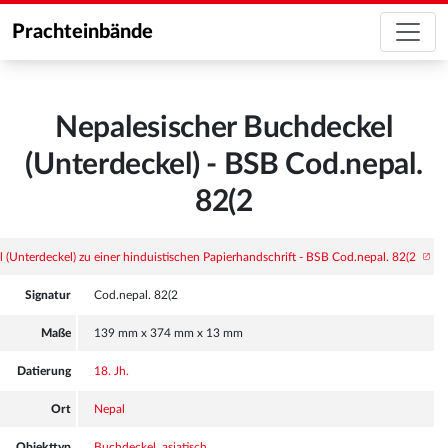
Prachteinbände
Nepalesischer Buchdeckel
(Unterdeckel) - BSB Cod.nepal.
82(2
Signatur
Cod.nepal. 82(2
Maße
139 mm x 374 mm x 13 mm
Datierung
18. Jh.
Ort
Nepal
Objekttyp
Buchdeckel, asiatisch