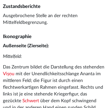
Zustandsberichte
Ausgebrochene Stelle an der rechten
Mittelfeldbegrenzung.
Ikonographie
Außenseite (Zierseite):
Mittelfeld:
Das Zentrum bildet die Darstellung des stehenden
Viṣṇu
mit der Unendlichkeitsschlange Ananta im
mittleren Feld; die Figur ist durch einen
flechtwerkartigen Rahmen eingefasst. Rechts und
links ist je eine stehende Kriegerfigur, das
gezückte
Schwert
über dem Kopf schwingend
und in der anderen Hand einen runden Schild