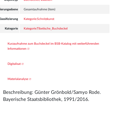
sierungsebene
Gesamtaufnahme (item)
lassifizierung
Kategorie:Schnitzkunst
Kategorie
Kategorie:Tibetische_Buchdeckel
Kurzaufnahme zum Buchdeckel im BSB-Katalog mit weiterführenden 
Informationen
Digitalisat
Materialanalyse
Beschreibung: Günter Grönbold/Samyo Rode.
Bayerische Staatsbibliothek, 1991/2016.