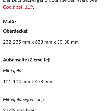
Der Buchdeckel gehört zum selben Werk wie
Cod.tibet. 119
.
Maße
Oberdeckel
:
232-235 mm x 638 mm x 30-38 mm
Außenseite (Zierseite)
:
Mittelfeld
:
101-104 mm x 478 mm
Mittelfeldbegrenzung
:
23-29 mm breit