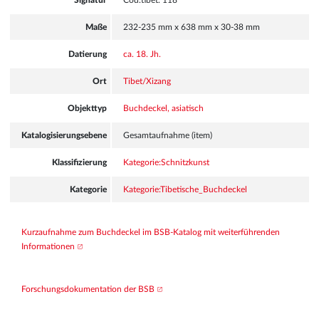
Signatur
Cod.tibet. 118
Maße
232-235 mm x 638 mm x 30-38 mm
Datierung
ca. 18. Jh.
Ort
Tibet/Xizang
Objekttyp
Buchdeckel, asiatisch
Katalogisierungsebene
Gesamtaufnahme (item)
Klassifizierung
Kategorie:Schnitzkunst
Kategorie
Kategorie:Tibetische_Buchdeckel
Kurzaufnahme zum Buchdeckel im BSB-Katalog mit weiterführenden 
Informationen
Forschungsdokumentation der BSB