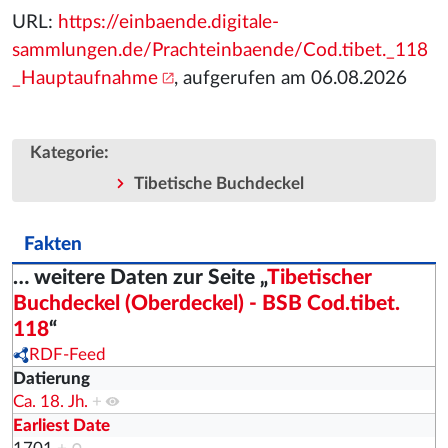
URL:
https://einbaende.digitale-
sammlungen.de/Prachteinbaende/Cod.tibet._118
_Hauptaufnahme
, aufgerufen am 06.08.2026
:
Kategorie
Tibetische Buchdeckel
Fakten
… weitere Daten zur Seite „
Tibetischer
Buchdeckel (Oberdeckel) - BSB Cod.tibet.
118
“
RDF-Feed
Datierung
Ca. 18. Jh.
+
Earliest Date