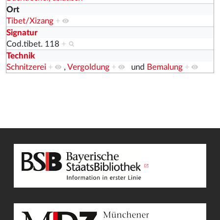
Ort
Tibet/Xizang
+
Signatur
Cod.tibet. 118
+
Technik
Schnitzerei
+
,
Vergoldung
+
und
Bemalung
+