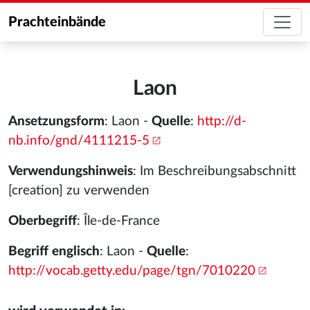
Prachteinbände
Laon
Ansetzungsform
: Laon -
Quelle
:
http://d-
nb.info/gnd/4111215-5
Verwendungshinweis
: Im Beschreibungsabschnitt
[creation] zu verwenden
Oberbegriff
: Île-de-France
Begriff englisch
: Laon -
Quelle
:
http://vocab.getty.edu/page/tgn/7010220