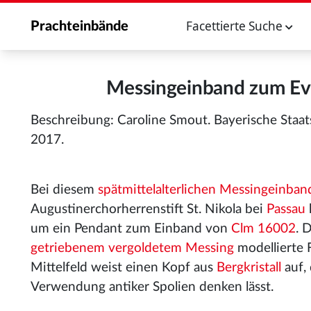
Facettierte Suche
Prachteinbände
Messingeinband zum Ev
Beschreibung: Caroline Smout. Bayerische Staat
2017.
Bei diesem
spätmittelalterlichen
Messingeinban
Augustinerchorherrenstift St. Nikola bei
Passau
um ein Pendant zum Einband von
Clm 16002
. 
getriebenem
vergoldetem
Messing
modellierte 
Mittelfeld weist einen Kopf aus
Bergkristall
auf, 
Verwendung antiker Spolien denken lässt.