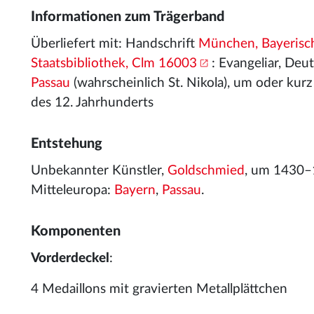
Informationen zum Trägerband
Überliefert mit: Handschrift
München, Bayerisc
Staatsbibliothek, Clm 16003
: Evangeliar, Deu
Passau
(wahrscheinlich St. Nikola), um oder kur
des 12. Jahrhunderts
Entstehung
Unbekannter Künstler,
Goldschmied
, um 1430–
Mitteleuropa:
Bayern
,
Passau
.
Komponenten
Vorderdeckel
:
4 Medaillons mit gravierten Metallplättchen