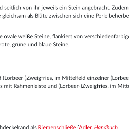
d seitlich von ihr jeweils ein Stein angebracht. Zude
ie gleichsam als Blüte zwischen sich eine Perle beherb
 ovale weiße Steine, flankiert von verschiedenfarbig
rote, grüne und blaue Steine.
(Lorbeer-)Zweigfries, im Mittelfeld einzelner (Lorbe
ls mit Rahmenleiste und (Lorbeer-)Zweigfries, im Mitte
hdeckelrand als
Riemenschließe
(
Adler,
Handbuch