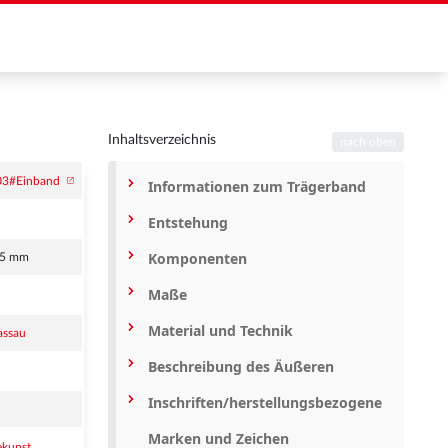
Inhaltsverzeichnis
nach oben
Informationen zum Trägerband
Entstehung
Komponenten
05 mm
Maße
Material und Technik
assau
Beschreibung des Äußeren
Inschriften/herstellungsbezogene
Marken und Zeichen
ekunst