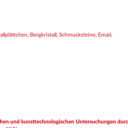
allplättchen
,
Bergkristall
,
Schmucksteine
,
Email
.
ichen und kunsttechnologischen Untersuchungen dur