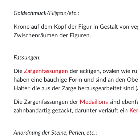
Goldschmuck/Filigran/etc.
:
Krone auf dem Kopf der Figur in Gestalt von v
Zwischenräumen der Figuren.
Fassungen
:
Die
Zargenfassungen
der eckigen, ovalen wie ru
haben eine bauchige Form und sind an den Ober
Halter, die aus der Zarge herausgearbeitet sind (
Die Zargenfassungen der
Medaillons
sind ebenfa
zahnbandartig gezackt, darunter verläuft ein
Ke
Anordnung der Steine, Perlen, etc.
: