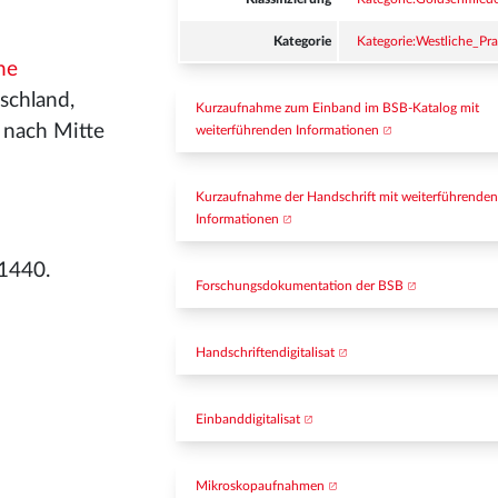
Kategorie
Kategorie:Westliche_Pr
he
tschland,
Kurzaufnahme zum Einband im BSB-Katalog mit 
z nach Mitte
weiterführenden Informationen
Kurzaufnahme der Handschrift mit weiterführenden
Informationen
1440.
Forschungsdokumentation der BSB
Handschriftendigitalisat
Einbanddigitalisat
Mikroskopaufnahmen