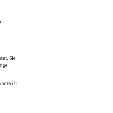
n
tet. Sie
tige
ante ist