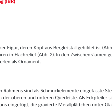
g (IBR)
er Figur, deren Kopf aus Bergkristall gebildet ist (Abb.
ren in Flachrelief (Abb. 2). In den Zwischenräumen g
erlen als Ornament.
en Rahmens sind als Schmuckelemente eingefasste Ste
n der oberen und unteren Querleiste. Als Eckpfeiler si
s eingefügt, die gravierte Metallplättchen unter Gla