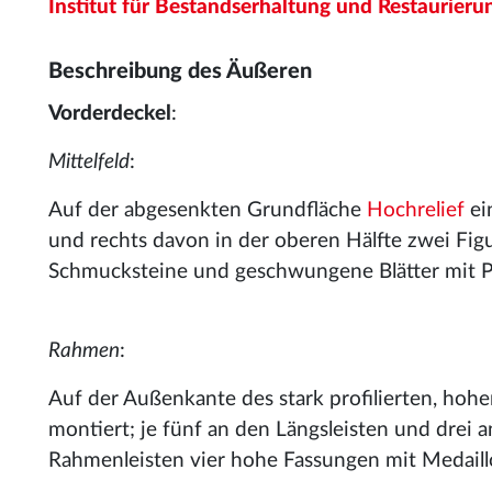
Institut für Bestandserhaltung und Restaurierun
Beschreibung des Äußeren
Vorderdeckel
:
Mittelfeld
:
Auf der abgesenkten Grundfläche
Hochrelief
ein
und rechts davon in der oberen Hälfte zwei Figu
Schmucksteine und geschwungene Blätter mit P
Rahmen
:
Auf der Außenkante des stark profilierten, hoh
montiert; je fünf an den Längsleisten und drei a
Rahmenleisten vier hohe Fassungen mit Medaillon