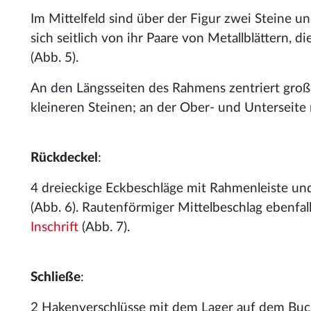
Im Mittelfeld sind über der Figur zwei Steine un
sich seitlich von ihr Paare von Metallblättern, d
(Abb. 5).
An den Längsseiten des Rahmens zentriert große
kleineren Steinen; an der Ober- und Unterseite 
Rückdeckel
:
4 dreieckige Eckbeschläge mit Rahmenleiste und 
(Abb. 6). Rautenförmiger Mittelbeschlag ebenfal
Inschrift
(Abb. 7).
Schließe
:
2 Hakenverschlüsse mit dem Lager auf dem Buc