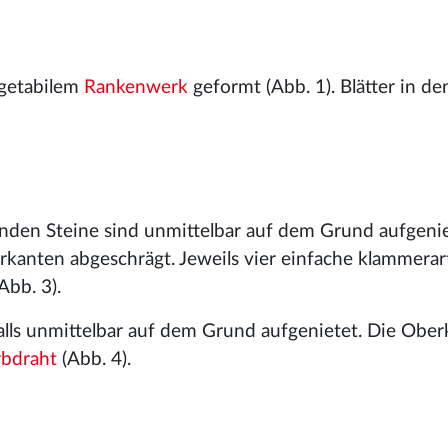
egetabilem
Rankenwerk
geformt (Abb. 1). Blätter in de
nden Steine sind unmittelbar auf dem Grund aufgenie
kanten abgeschrägt. Jeweils vier einfache klammerar
Abb. 3).
lls unmittelbar auf dem Grund aufgenietet. Die Oberk
rbdraht
(Abb. 4).