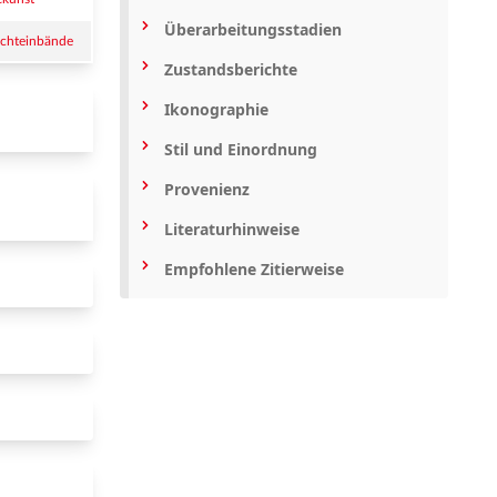
Überarbeitungsstadien
achteinbände
Zustandsberichte
Ikonographie
Stil und Einordnung
Provenienz
 
Literaturhinweise
Empfohlene Zitierweise