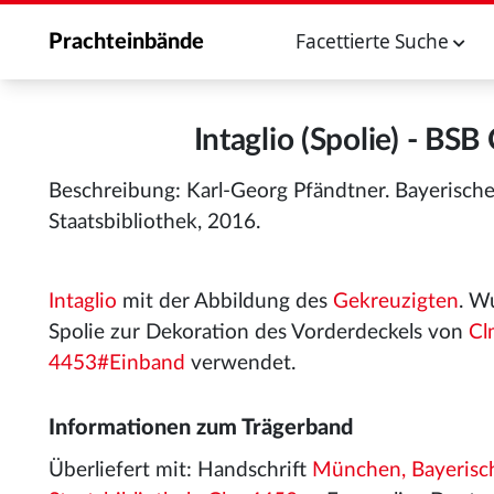
Facettierte Suche
Prachteinbände
Intaglio (Spolie) - B
Beschreibung: Karl-Georg Pfändtner. Bayerisch
Staatsbibliothek, 2016.
Intaglio
mit der Abbildung des
Gekreuzigten
. W
Spolie zur Dekoration des Vorderdeckels von
Cl
4453#Einband
verwendet.
Informationen zum Trägerband
Überliefert mit: Handschrift
München, Bayerisc