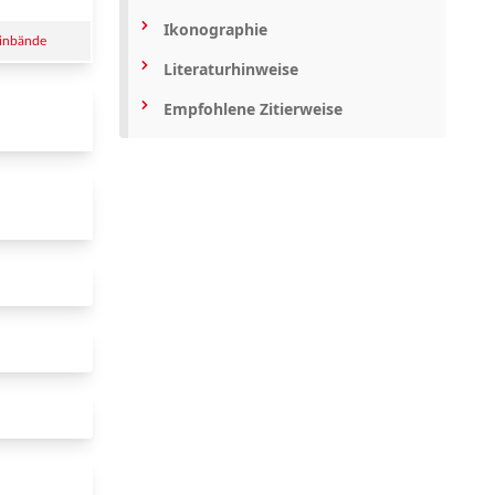
Ikonographie
einbände
Literaturhinweise
Empfohlene Zitierweise
 