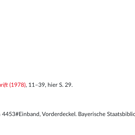
rift
(1978)
, 11–39, hier S. 29.
lm 4453#Einband, Vorderdeckel. Bayerische Staatsbibli