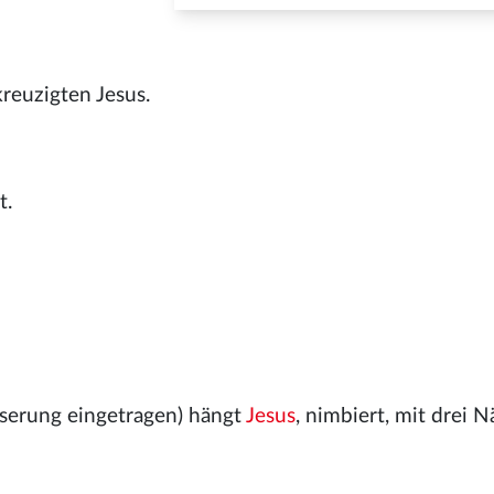
reuzigten Jesus.
t.
serung eingetragen) hängt
Jesus
, nimbiert, mit drei N