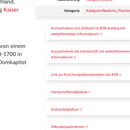
chland,
ag
Kaiser
Kategorie
Kategorie:Westliche_Pracht
Kurzaufnahme zum Einband im BSB-Katalog mit 
weiterführenden Informationen
 von einem
Kurzaufnahme der Handschrift mit weiterführenden
50-1700 in
Informationen
 Domkapitel
Link zur Forschungsdokumentation der BSB
Handschriftendigitalisat
Einbanddigitalisat
Mikroskopaufnahmen