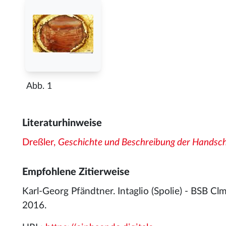
Abb. 1
Literaturhinweise
Dreßler,
Geschichte und Beschreibung der Handsch
Empfohlene Zitierweise
Karl-Georg Pfändtner. Intaglio (Spolie) - BSB C
2016.