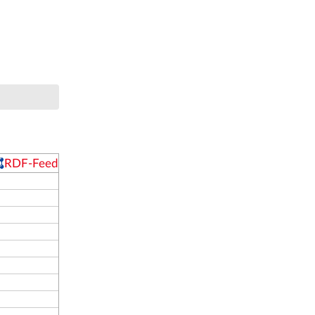
m
RDF-Feed