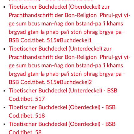
Tibetischer Buchdeckel (Oberdeckel) zur
Prachthandschrift der Bon-Religion 'Phrul-gyi yi-
ge sum bcus man-ṅag don bstand-pa 'i khams
brgyad gtan-la phab-pa'i stoṅ phrag brgya-pa -
BSB Cod.tibet. 515#Buchdeckel1
Tibetischer Buchdeckel (Unterdeckel) zur
Prachthandschrift der Bon-Religion 'Phrul-gyi yi-
ge sum bcus man-ṅag don bstand-pa 'i khams
brgyad gtan-la phab-pa'i stoṅ phrag brgya-pa -
BSB Cod.tibet. 515#Buchdeckel2
Tibetischer Buchdeckel (Unterdeckel) - BSB
Cod.tibet. 517
Tibetischer Buchdeckel (Oberdeckel) - BSB
Cod.tibet. 518
Tibetischer Buchdeckel (Oberdeckel) - BSB
Cod.tibet. 58