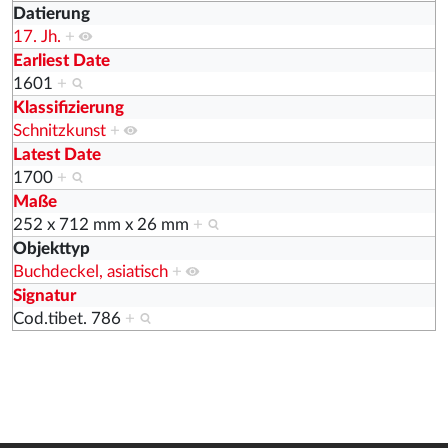
Datierung
17. Jh.
+
Earliest Date
1601
+
Klassifizierung
Schnitzkunst
+
Latest Date
1700
+
Maße
252 x 712 mm x 26 mm
+
Objekttyp
Buchdeckel, asiatisch
+
Signatur
Cod.tibet. 786
+