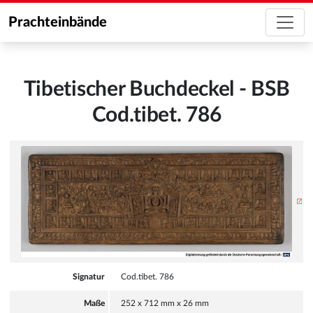
Prachteinbände
Tibetischer Buchdeckel - BSB
Cod.tibet. 786
Signatur
Cod.tibet. 786
Maße
252 x 712 mm x 26 mm