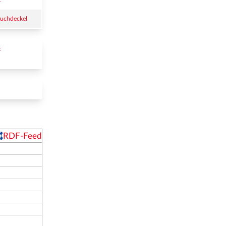
Buchdeckel
 
RDF-Feed