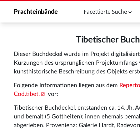
Facettierte Suche
Prachteinbände
Tibetischer Buch
Dieser Buchdeckel wurde im Projekt digitalisier
Kürzungen des ursprünglichen Projektumfangs 
kunsthistorische Beschreibung des Objekts erste
Folgende Informationen liegen aus dem
Reperto
Cod.tibet.
vor:
Tibetischer Buchdeckel, entstanden ca. 14. Jh. 
und bemalt (5 Gottheiten); innen ehemals bemalt
abgerieben. Provenienz: Galerie Hardt, Radevor