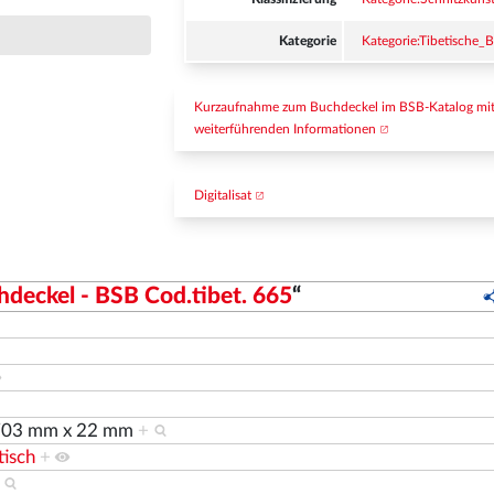
Kategorie
Kategorie:Tibetische_
Kurzaufnahme zum Buchdeckel im BSB-Katalog mit
weiterführenden Informationen
Digitalisat
hdeckel - BSB Cod.tibet. 665
“
703 mm x 22 mm
+
tisch
+