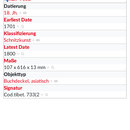
Datierung
18. Jh.
+
Earliest Date
1701
+
Klassifizierung
Schnitzkunst
+
Latest Date
1800
+
Maße
107 x 616 x 13 mm
+
Objekttyp
Buchdeckel, asiatisch
+
Signatur
Cod.tibet. 733(2
+