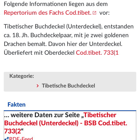
Folgende Informationen liegen aus dem
Repertorium des Fachs Cod.tibet.
vor:
Tibetischer Buchdeckel (Unterdeckel), entstanden
ca. 18. Jh. Buchdeckelpaar, mit je zwei goldenen
Drachen bemalt. Davon hier der Unterdeckel.
Überliefert mit Oberdeckel
Cod.tibet. 733(1
:
Kategorie
Tibetische Buchdeckel
Fakten
… weitere Daten zur Seite „
Tibetischer
Buchdeckel (Unterdeckel) - BSB Cod.tibet.
733(2
“
RDF-Feed