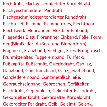
Kerbdraht
,
Flachgeschmiedeter Kordeldraht
,
Flachgeschmiedeter Perldraht
,
Flachgeschmiedeter tordierter Runddraht
,
Flachrelief
,
Flamme
,
Flammenfries
,
Flechtband
,
Flechtwerk
,
Fleuronnée
,
Flexibler Einband
,
Fliegendes Blatt
,
Florentiner Einband
,
Folie
,
Form
der (Bild)Felder (Außen- und Binnenform)
,
Fragment
,
Franzband
,
Freifigur
,
Fries
,
Frühgotisch
,
Frühmittelalter
,
Fuggereinband
,
Fünfeck
,
Fußkapital
,
Fußschnitt
,
Galeriedraht
,
Gan lag
,
Ganzband
,
Ganzfranzband
,
Ganzgewebeband
,
Ganzledereinband
,
Ganzmetallschließe
,
Gebrauchseinband
,
Gebrochen
,
Gefältelter
Flachdraht
,
Gegenblech
,
Gekerbter Flachdraht
,
Gekordelter Draht
,
Gekordelter Kordeldraht
,
Gekordelter Perldraht
,
Gelb
,
Geleimt
,
Gelenk
,