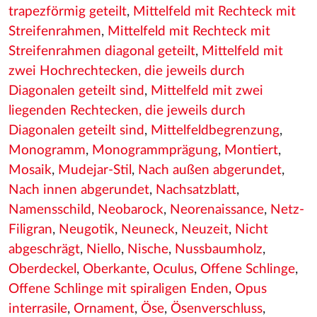
trapezförmig geteilt
,
Mittelfeld mit Rechteck mit
Streifenrahmen
,
Mittelfeld mit Rechteck mit
Streifenrahmen diagonal geteilt
,
Mittelfeld mit
zwei Hochrechtecken, die jeweils durch
Diagonalen geteilt sind
,
Mittelfeld mit zwei
liegenden Rechtecken, die jeweils durch
Diagonalen geteilt sind
,
Mittelfeldbegrenzung
,
Monogramm
,
Monogrammprägung
,
Montiert
,
Mosaik
,
Mudejar-Stil
,
Nach außen abgerundet
,
Nach innen abgerundet
,
Nachsatzblatt
,
Namensschild
,
Neobarock
,
Neorenaissance
,
Netz-
Filigran
,
Neugotik
,
Neuneck
,
Neuzeit
,
Nicht
abgeschrägt
,
Niello
,
Nische
,
Nussbaumholz
,
Oberdeckel
,
Oberkante
,
Oculus
,
Offene Schlinge
,
Offene Schlinge mit spiraligen Enden
,
Opus
interrasile
,
Ornament
,
Öse
,
Ösenverschluss
,