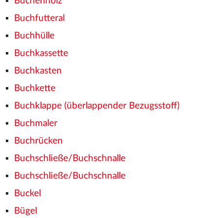
Buchenholz
Buchfutteral
Buchhülle
Buchkassette
Buchkasten
Buchkette
Buchklappe (überlappender Bezugsstoff)
Buchmaler
Buchrücken
Buchschließe/Buchschnalle
Buchschließe/Buchschnalle
Buckel
Bügel