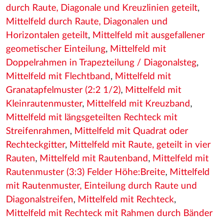
durch Raute, Diagonale und Kreuzlinien geteilt
,
Mittelfeld durch Raute, Diagonalen und
Horizontalen geteilt
,
Mittelfeld mit ausgefallener
geometischer Einteilung
,
Mittelfeld mit
Doppelrahmen in Trapezteilung / Diagonalsteg
,
Mittelfeld mit Flechtband
,
Mittelfeld mit
Granatapfelmuster (2:2 1/2)
,
Mittelfeld mit
Kleinrautenmuster
,
Mittelfeld mit Kreuzband
,
Mittelfeld mit längsgeteilten Rechteck mit
Streifenrahmen
,
Mittelfeld mit Quadrat oder
Rechteckgitter
,
Mittelfeld mit Raute, geteilt in vier
Rauten
,
Mittelfeld mit Rautenband
,
Mittelfeld mit
Rautenmuster (3:3) Felder Höhe:Breite
,
Mittelfeld
mit Rautenmuster, Einteilung durch Raute und
Diagonalstreifen
,
Mittelfeld mit Rechteck
,
Mittelfeld mit Rechteck mit Rahmen durch Bänder