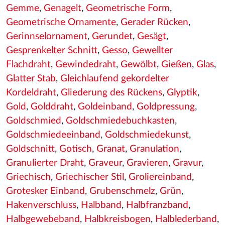
Gemme
,
Genagelt
,
Geometrische Form
,
Geometrische Ornamente
,
Gerader Rücken
,
Gerinnselornament
,
Gerundet
,
Gesägt
,
Gesprenkelter Schnitt
,
Gesso
,
Gewellter
Flachdraht
,
Gewindedraht
,
Gewölbt
,
Gießen
,
Glas
,
Glatter Stab
,
Gleichlaufend gekordelter
Kordeldraht
,
Gliederung des Rückens
,
Glyptik
,
Gold
,
Golddraht
,
Goldeinband
,
Goldpressung
,
Goldschmied
,
Goldschmiedebuchkasten
,
Goldschmiedeeinband
,
Goldschmiedekunst
,
Goldschnitt
,
Gotisch
,
Granat
,
Granulation
,
Granulierter Draht
,
Graveur
,
Gravieren
,
Gravur
,
Griechisch
,
Griechischer Stil
,
Groliereinband
,
Grotesker Einband
,
Grubenschmelz
,
Grün
,
Hakenverschluss
,
Halbband
,
Halbfranzband
,
Halbgewebeband
,
Halbkreisbogen
,
Halblederband
,