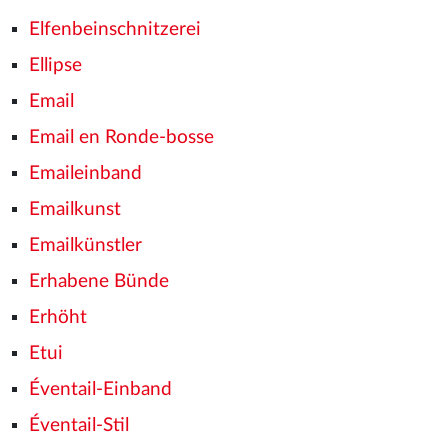
Elfenbeinschnitzerei
Ellipse
Email
Email en Ronde-bosse
Emaileinband
Emailkunst
Emailkünstler
Erhabene Bünde
Erhöht
Etui
Éventail-Einband
Éventail-Stil