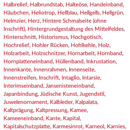
Halbrelief
,
Halbrundstab
,
Halteöse
,
Handeinband
,
Häubchen
,
Heliotrop
,
Hellblau
,
Hellgelb
,
Hellgrün
,
Helmzier
,
Herz
,
Hintere Schmalseite (ohne
Inschrift)
,
Hintergrundgestaltung des Mittelfeldes
,
Hinterschnitt
,
Historismus
,
Hochgotisch
,
Hochrelief
,
Hohler Rücken
,
Hohlkehle
,
Holz
,
Holzarbeit
,
Holzschnitzer
,
Hornarbeit
,
Hornband
,
Hornplatteneinband
,
Hüllenband
,
Inkrustation
,
Innenkante
,
Innenrahmen
,
Innenseite
,
Innenstreifen
,
Inschrift
,
Intaglio
,
Intarsie
,
Interimseinband
,
Jansenisteneinband
,
Japanbindung
,
Jüdische Kunst
,
Jugendstil
,
Juwelenornament
,
Kalbleder
,
Kalpalata
,
Kaltprägung
,
Kaltpressung
,
Kamee
,
Kameeneinband
,
Kante
,
Kapital
,
Kapitalschutzplatte
,
Karmesinrot
,
Karneol
,
Karnies
,