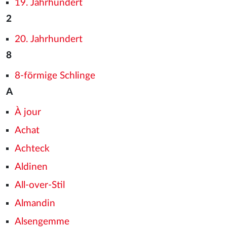
19. Jahrhundert
2
20. Jahrhundert
8
8-förmige Schlinge
A
À jour
Achat
Achteck
Aldinen
All-over-Stil
Almandin
Alsengemme