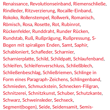
Renaissance
,
Revolutionseinband
,
Riemenschließe
,
Rindleder
,
Ritzverzierung
,
Rocaille-Einband
,
Rokoko
,
Rollenstempel
,
Rollwerk
,
Romanisch
,
Römisch
,
Rosa
,
Rosette
,
Rot
,
Rubinrot
,
Rückenfelder
,
Runddraht
,
Runder Rücken
,
Rundstab
,
Ruß
,
Rußprägung
,
Rußpressung
,
S-
Bogen mit spiraligen Enden
,
Samt
,
Saphir
,
Schabloniert
,
Schafleder
,
Scharnier
,
Scharnierplatte
,
Schild
,
Schildpatt
,
Schlaufenband
,
Schleifen
,
Schleifenverschluss
,
Schließblech
,
Schließenbeschlag
,
Schließriemen
,
Schlinge in
Form eines Paragraph-Zeichens
,
Schlingenband
,
Schmieden
,
Schmuckstein
,
Schnecken-Filigran
,
Schnitzerei
,
Schnitzkunst
,
Schuber
,
Schutzkante
,
Schwarz
,
Schweinsleder
,
Sechseck
,
Segment(bogen)
,
Seide
,
Seidensamit
,
Semis-