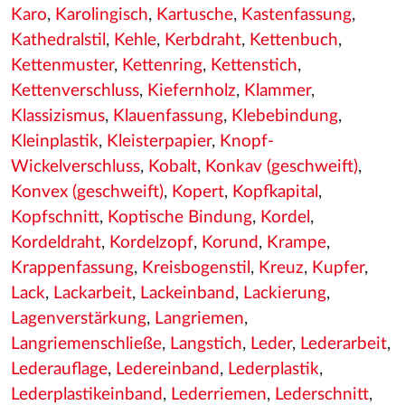
Karo
,
Karolingisch
,
Kartusche
,
Kastenfassung
,
Kathedralstil
,
Kehle
,
Kerbdraht
,
Kettenbuch
,
Kettenmuster
,
Kettenring
,
Kettenstich
,
Kettenverschluss
,
Kiefernholz
,
Klammer
,
Klassizismus
,
Klauenfassung
,
Klebebindung
,
Kleinplastik
,
Kleisterpapier
,
Knopf-
Wickelverschluss
,
Kobalt
,
Konkav (geschweift)
,
Konvex (geschweift)
,
Kopert
,
Kopfkapital
,
Kopfschnitt
,
Koptische Bindung
,
Kordel
,
Kordeldraht
,
Kordelzopf
,
Korund
,
Krampe
,
Krappenfassung
,
Kreisbogenstil
,
Kreuz
,
Kupfer
,
Lack
,
Lackarbeit
,
Lackeinband
,
Lackierung
,
Lagenverstärkung
,
Langriemen
,
Langriemenschließe
,
Langstich
,
Leder
,
Lederarbeit
,
Lederauflage
,
Ledereinband
,
Lederplastik
,
Lederplastikeinband
,
Lederriemen
,
Lederschnitt
,