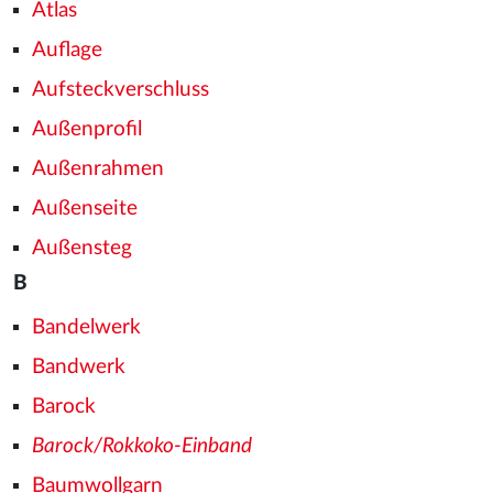
Atlas
Auflage
Aufsteckverschluss
Außenprofil
Außenrahmen
Außenseite
Außensteg
B
Bandelwerk
Bandwerk
Barock
Barock/Rokkoko-Einband
Baumwollgarn