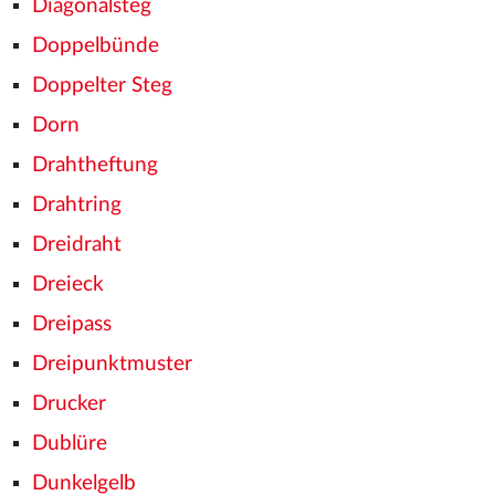
Diagonalsteg
Doppelbünde
Doppelter Steg
Dorn
Drahtheftung
Drahtring
Dreidraht
Dreieck
Dreipass
Dreipunktmuster
Drucker
Dublüre
Dunkelgelb