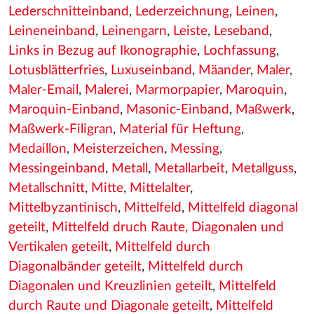
Lederschnitteinband
,
Lederzeichnung
,
Leinen
,
Leineneinband
,
Leinengarn
,
Leiste
,
Leseband
,
Links in Bezug auf Ikonographie
,
Lochfassung
,
Lotusblätterfries
,
Luxuseinband
,
Mäander
,
Maler
,
Maler-Email
,
Malerei
,
Marmorpapier
,
Maroquin
,
Maroquin-Einband
,
Masonic-Einband
,
Maßwerk
,
Maßwerk-Filigran
,
Material für Heftung
,
Medaillon
,
Meisterzeichen
,
Messing
,
Messingeinband
,
Metall
,
Metallarbeit
,
Metallguss
,
Metallschnitt
,
Mitte
,
Mittelalter
,
Mittelbyzantinisch
,
Mittelfeld
,
Mittelfeld diagonal
geteilt
,
Mittelfeld druch Raute, Diagonalen und
Vertikalen geteilt
,
Mittelfeld durch
Diagonalbänder geteilt
,
Mittelfeld durch
Diagonalen und Kreuzlinien geteilt
,
Mittelfeld
durch Raute und Diagonale geteilt
,
Mittelfeld