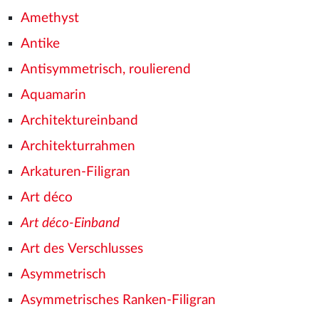
Amethyst
Antike
Antisymmetrisch, roulierend
Aquamarin
Architektureinband
Architekturrahmen
Arkaturen-Filigran
Art déco
Art déco-Einband
Art des Verschlusses
Asymmetrisch
Asymmetrisches Ranken-Filigran