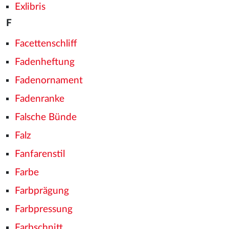
Exlibris
F
Facettenschliff
Fadenheftung
Fadenornament
Fadenranke
Falsche Bünde
Falz
Fanfarenstil
Farbe
Farbprägung
Farbpressung
Farbschnitt