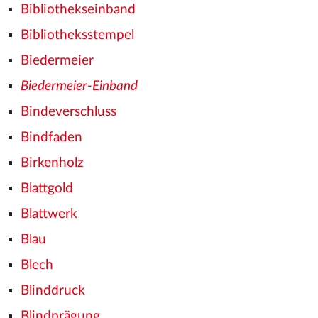
Bibliothekseinband
Bibliotheksstempel
Biedermeier
Biedermeier-Einband
Bindeverschluss
Bindfaden
Birkenholz
Blattgold
Blattwerk
Blau
Blech
Blinddruck
Blindprägung