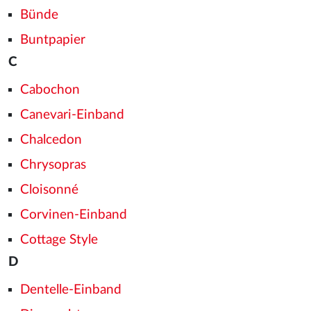
Bünde
Buntpapier
C
Cabochon
Canevari-Einband
Chalcedon
Chrysopras
Cloisonné
Corvinen-Einband
Cottage Style
D
Dentelle-Einband