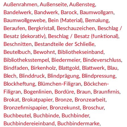
Außenrahmen
,
Außenseite
,
Außensteg
,
Bandelwerk
,
Bandwerk
,
Barock
,
Baumwollgarn
,
Baumwollgewebe
,
Bein (Material)
,
Bemalung
,
Beraufen
,
Bergkristall
,
Beschauzeichen
,
Beschlag /
Besatz (dekorativ)
,
Beschlag / Besatz (funktional)
,
Beschnitten
,
Bestandteile der Schließe
,
Beutelbuch
,
Bewohnt
,
Bibliothekseinband
,
Bibliotheksstempel
,
Biedermeier
,
Bindeverschluss
,
Bindfaden
,
Birkenholz
,
Blattgold
,
Blattwerk
,
Blau
,
Blech
,
Blinddruck
,
Blindprägung
,
Blindpressung
,
Blockheftung
,
Blümchen-Filigran
,
Böckchen-
Filigran
,
Bogenlinien
,
Bordüre
,
Braun
,
Braunfirnis
,
Brokat
,
Brokatpapier
,
Bronze
,
Bronzearbeit
,
Bronzefirnispapier
,
Bronzekunst
,
Broschur
,
Buchbeutel
,
Buchbinde
,
Buchbinder
,
Buchbindereieinband
,
Buchbindermarke
,