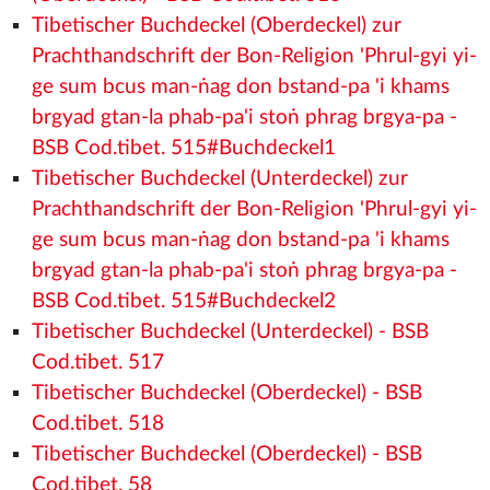
Tibetischer Buchdeckel (Oberdeckel) zur
Prachthandschrift der Bon-Religion 'Phrul-gyi yi-
ge sum bcus man-ṅag don bstand-pa 'i khams
brgyad gtan-la phab-pa'i stoṅ phrag brgya-pa -
BSB Cod.tibet. 515#Buchdeckel1
Tibetischer Buchdeckel (Unterdeckel) zur
Prachthandschrift der Bon-Religion 'Phrul-gyi yi-
ge sum bcus man-ṅag don bstand-pa 'i khams
brgyad gtan-la phab-pa'i stoṅ phrag brgya-pa -
BSB Cod.tibet. 515#Buchdeckel2
Tibetischer Buchdeckel (Unterdeckel) - BSB
Cod.tibet. 517
Tibetischer Buchdeckel (Oberdeckel) - BSB
Cod.tibet. 518
Tibetischer Buchdeckel (Oberdeckel) - BSB
Cod.tibet. 58