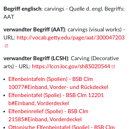
Begriff englisch
: carvings - Quelle d. engl. Begriffs:
AAT
verwandter Begriff (AAT)
: carvings (visual works) -
URL:
http://vocab.getty.edu/page/aat/300047203
verwandter Begriff (LCSH)
: Carving (Decorative
arts) - URL:
https://lccn.loc.gov/sh85020544
Elfenbeintafeln (Spolien) - BSB Clm
10077#Einband, Vorder- und Rückdeckel
Elfenbeintafel (Spolie) - BSB Clm 12201
b#Einband, Vorderdeckel
Elfenbeinrelief (Spolie) - BSB Clm
21585#Einband, Vorderdeckel
Ottonische Elfenbeintafel (Spolie) - BSB Clm