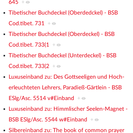
645
+
Tibetischer Buchdeckel (Oberdedckel) - BSB
Cod.tibet. 731
+
Tibetischer Buchdeckel (Oberdeckel) - BSB
Cod.tibet. 733(1
+
Tibetischer Buchdeckel (Unterdeckel) - BSB
Cod.tibet. 733(2
+
Luxuseinband zu: Des Gottseeligen und Hoch-
erleuchteten Lehrers, Paradieß-Gärtlein - BSB
ESlg/Asc. 5514 v#Einband
+
Luxuseinband zu: Himmlischer Seelen-Magnet -
BSB ESlg/Asc. 5544 w#Einband
+
Silbereinband zu: The book of common prayer