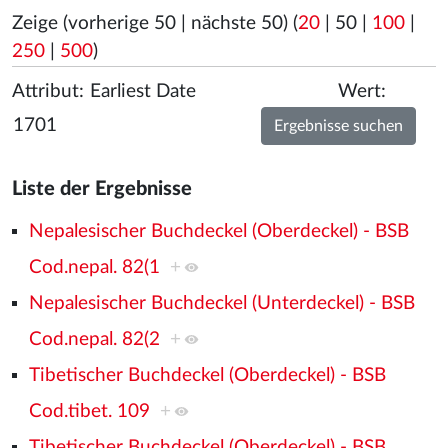
Zeige (
vorherige 50
|
nächste 50
) (
20
|
50
|
100
|
250
|
500
)
Attribut:
Wert:
Liste der Ergebnisse
Nepalesischer Buchdeckel (Oberdeckel) - BSB
Cod.nepal. 82(1
+
Nepalesischer Buchdeckel (Unterdeckel) - BSB
Cod.nepal. 82(2
+
Tibetischer Buchdeckel (Oberdeckel) - BSB
Cod.tibet. 109
+
Tibetischer Buchdeckel (Oberdeckel) - BSB