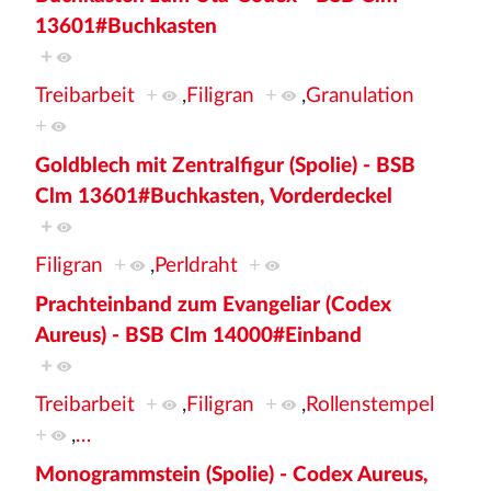
13601#Buchkasten
+
Treibarbeit
+
,
Filigran
+
,
Granulation
+
Goldblech mit Zentralfigur (Spolie) - BSB
Clm 13601#Buchkasten, Vorderdeckel
+
Filigran
+
,
Perldraht
+
Prachteinband zum Evangeliar (Codex
Aureus) - BSB Clm 14000#Einband
+
Treibarbeit
+
,
Filigran
+
,
Rollenstempel
+
,
…
Monogrammstein (Spolie) - Codex Aureus,