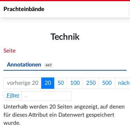
Prachteinbände
Technik
Seite
Annotationen
447
vorherige 20
20
50
100
250
500
näch
Filter
Unterhalb werden 20 Seiten angezeigt, auf denen
für dieses Attribut ein Datenwert gespeichert
wurde.