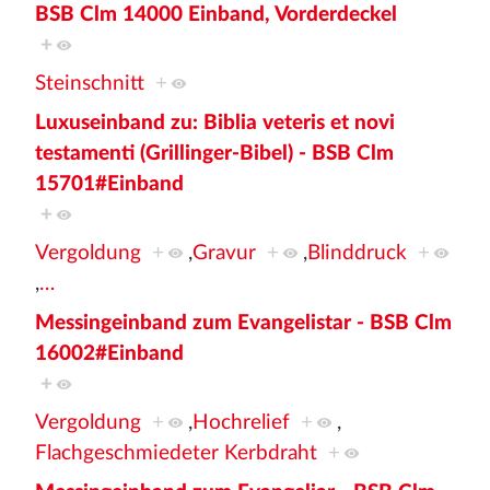
BSB Clm 14000 Einband, Vorderdeckel
+
Steinschnitt
+
Luxuseinband zu: Biblia veteris et novi
testamenti (Grillinger-Bibel) - BSB Clm
15701#Einband
+
Vergoldung
+
,
Gravur
+
,
Blinddruck
+
,
…
Messingeinband zum Evangelistar - BSB Clm
16002#Einband
+
Vergoldung
+
,
Hochrelief
+
,
Flachgeschmiedeter Kerbdraht
+