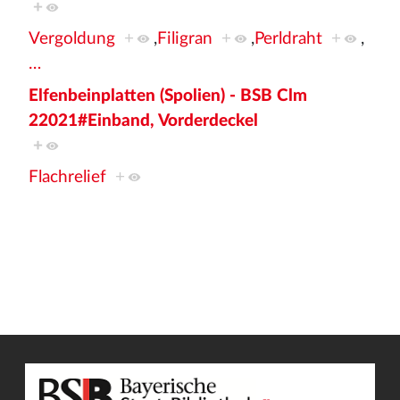
+
Vergoldung
+
,
Filigran
+
,
Perldraht
+
,
…
Elfenbeinplatten (Spolien) - BSB Clm
22021#Einband, Vorderdeckel
+
Flachrelief
+