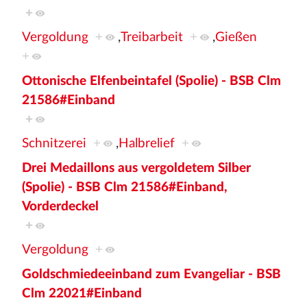
+
Vergoldung
+
,
Treibarbeit
+
,
Gießen
+
Ottonische Elfenbeintafel (Spolie) - BSB Clm
21586#Einband
+
Schnitzerei
+
,
Halbrelief
+
Drei Medaillons aus vergoldetem Silber
(Spolie) - BSB Clm 21586#Einband,
Vorderdeckel
+
Vergoldung
+
Goldschmiedeeinband zum Evangeliar - BSB
Clm 22021#Einband