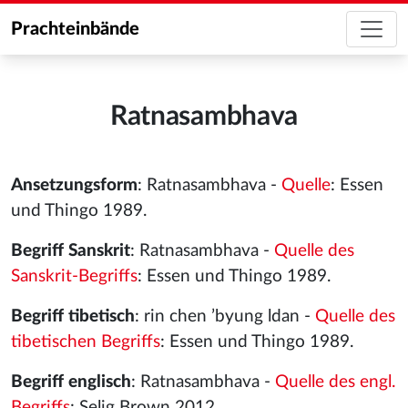
Prachteinbände
Ratnasambhava
Ansetzungsform
: Ratnasambhava -
Quelle
: Essen
und Thingo 1989.
Begriff Sanskrit
: Ratnasambhava -
Quelle des
Sanskrit-Begriffs
: Essen und Thingo 1989.
Begriff tibetisch
: rin chen ’byung ldan -
Quelle des
tibetischen Begriffs
: Essen und Thingo 1989.
Begriff englisch
: Ratnasambhava -
Quelle des engl.
Begriffs
: Selig Brown 2012.