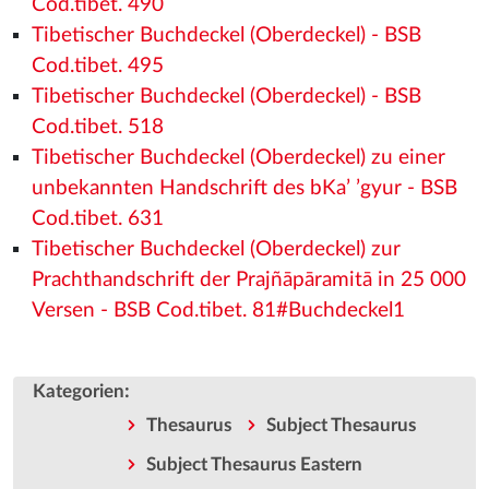
Cod.tibet. 490
Tibetischer Buchdeckel (Oberdeckel) - BSB
Cod.tibet. 495
Tibetischer Buchdeckel (Oberdeckel) - BSB
Cod.tibet. 518
Tibetischer Buchdeckel (Oberdeckel) zu einer
unbekannten Handschrift des bKa’ ’gyur - BSB
Cod.tibet. 631
Tibetischer Buchdeckel (Oberdeckel) zur
Prachthandschrift der Prajñāpāramitā in 25 000
Versen - BSB Cod.tibet. 81#Buchdeckel1
:
Kategorien
Thesaurus
Subject Thesaurus
Subject Thesaurus Eastern