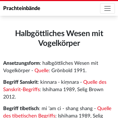
Prachteinbände
Halbgöttliches Wesen mit
Vogelkörper
Ansetzungsform
: halbgöttliches Wesen mit
Vogelkörper -
Quelle
: Grönbold 1991.
Begriff Sanskrit
: kinnara - kiṃnara -
Quelle des
Sanskrit-Begriffs
: Ishihama 1989, Selig Brown
2012.
Begriff tibetisch
: mi ʼam ci - shang shang -
Quelle
des tibetischen Begriffs
: Ishihama 1989, Selig