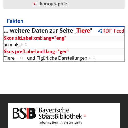
Ikonographie
Fakten
… weitere Daten zur Seite „
Tiere
“
RDF-Feed
Skos altLabel xml:lang="eng"
animals
+
Skos prefLabel xml:lang="ger"
Tiere
+
und
Figürliche Darstellungen
+