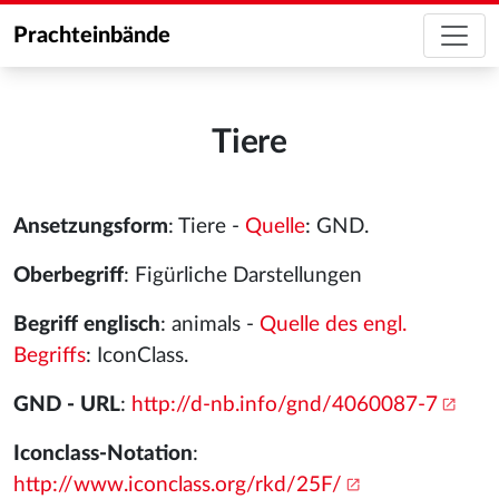
Prachteinbände
Tiere
Ansetzungsform
: Tiere -
Quelle
: GND.
Oberbegriff
: Figürliche Darstellungen
Begriff englisch
: animals -
Quelle des engl.
Begriffs
: IconClass.
GND - URL
:
http://d-nb.info/gnd/4060087-7
Iconclass-Notation
:
http://www.iconclass.org/rkd/25F/