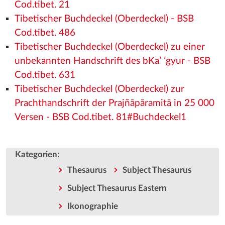
Cod.tibet. 21
Tibetischer Buchdeckel (Oberdeckel) - BSB
Cod.tibet. 486
Tibetischer Buchdeckel (Oberdeckel) zu einer
unbekannten Handschrift des bKa’ ’gyur - BSB
Cod.tibet. 631
Tibetischer Buchdeckel (Oberdeckel) zur
Prachthandschrift der Prajñāpāramitā in 25 000
Versen - BSB Cod.tibet. 81#Buchdeckel1
:
Kategorien
Thesaurus
Subject Thesaurus
Subject Thesaurus Eastern
Ikonographie