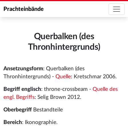
Prachteinbände
Querbalken (des
Thronhintergrunds)
Ansetzungsform
: Querbalken (des
Thronhintergrunds) -
Quelle
: Kretschmar 2006.
Begriff englisch
: throne-crossbeam -
Quelle des
engl. Begriffs
: Selig Brown 2012.
Oberbegriff
Bestandteile
Bereich
: Ikonographie.