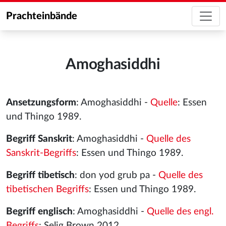
Prachteinbände
Amoghasiddhi
Ansetzungsform
: Amoghasiddhi -
Quelle
: Essen
und Thingo 1989.
Begriff Sanskrit
: Amoghasiddhi -
Quelle des
Sanskrit-Begriffs
: Essen und Thingo 1989.
Begriff tibetisch
: don yod grub pa -
Quelle des
tibetischen Begriffs
: Essen und Thingo 1989.
Begriff englisch
: Amoghasiddhi -
Quelle des engl.
Begriffs
: Selig Brown 2012.