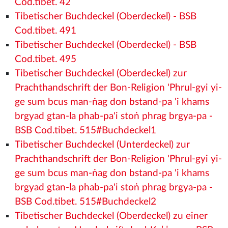
Cod.tibet. 42
Tibetischer Buchdeckel (Oberdeckel) - BSB
Cod.tibet. 491
Tibetischer Buchdeckel (Oberdeckel) - BSB
Cod.tibet. 495
Tibetischer Buchdeckel (Oberdeckel) zur
Prachthandschrift der Bon-Religion 'Phrul-gyi yi-
ge sum bcus man-ṅag don bstand-pa 'i khams
brgyad gtan-la phab-pa'i stoṅ phrag brgya-pa -
BSB Cod.tibet. 515#Buchdeckel1
Tibetischer Buchdeckel (Unterdeckel) zur
Prachthandschrift der Bon-Religion 'Phrul-gyi yi-
ge sum bcus man-ṅag don bstand-pa 'i khams
brgyad gtan-la phab-pa'i stoṅ phrag brgya-pa -
BSB Cod.tibet. 515#Buchdeckel2
Tibetischer Buchdeckel (Oberdeckel) zu einer