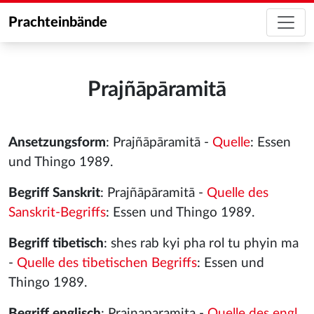
Prachteinbände
Prajñāpāramitā
Ansetzungsform
: Prajñāpāramitā -
Quelle
: Essen
und Thingo 1989.
Begriff Sanskrit
: Prajñāpāramitā -
Quelle des
Sanskrit-Begriffs
: Essen und Thingo 1989.
Begriff tibetisch
: shes rab kyi pha rol tu phyin ma
-
Quelle des tibetischen Begriffs
: Essen und
Thingo 1989.
Begriff englisch
: Prajnaparamita -
Quelle des engl.