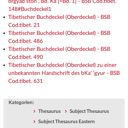
brgyad stoṅ , Bd. Ka [=Bd. 1] - BSB Cod.tibet.
148#Buchdeckel1
Tibetischer Buchdeckel (Oberdeckel) - BSB
Cod.tibet. 21
Tibetischer Buchdeckel (Oberdeckel) - BSB
Cod.tibet. 486
Tibetischer Buchdeckel (Oberdeckel) - BSB
Cod.tibet. 490
Tibetischer Buchdeckel (Oberdeckel) zu einer
unbekannten Handschrift des bKa’ ’gyur - BSB
Cod.tibet. 631
:
Kategorien
Thesaurus
Subject Thesaurus
Subject Thesaurus Eastern