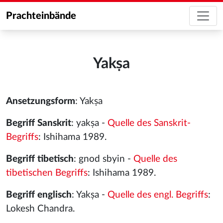
Prachteinbände
Yakṣa
Ansetzungsform
: Yakṣa
Begriff Sanskrit
: yakṣa -
Quelle des Sanskrit-
Begriffs
: Ishihama 1989.
Begriff tibetisch
: gnod sbyin -
Quelle des
tibetischen Begriffs
: Ishihama 1989.
Begriff englisch
: Yakṣa -
Quelle des engl. Begriffs
:
Lokesh Chandra.