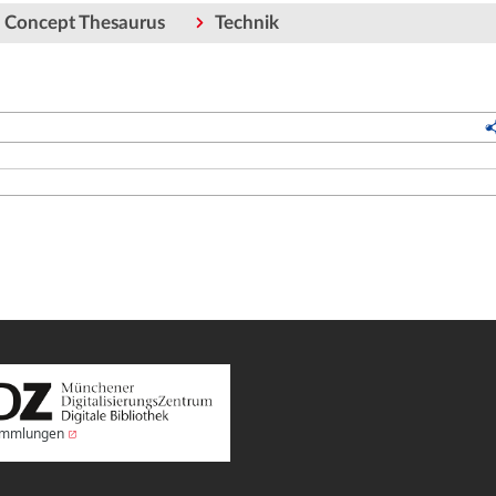
c Concept Thesaurus
Technik
Sammlungen