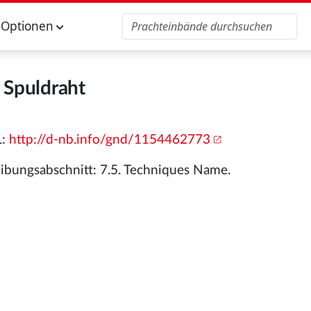
Optionen
Spuldraht
L:
http://d-nb.info/gnd/1154462773
ibungsabschnitt: 7.5. Techniques Name.