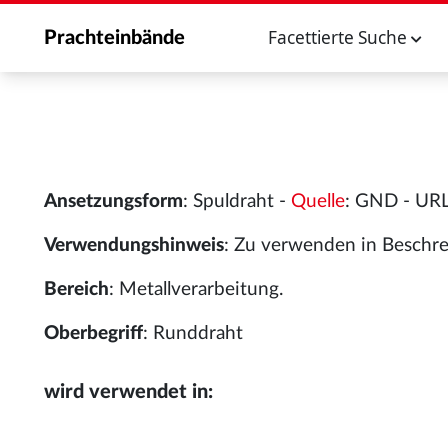
Facettierte Suche
Prachteinbände
Ansetzungsform
: Spuldraht -
Quelle
: GND - UR
Verwendungshinweis
: Zu verwenden in Beschre
Bereich
: Metallverarbeitung.
Oberbegriff
: Runddraht
wird verwendet in: