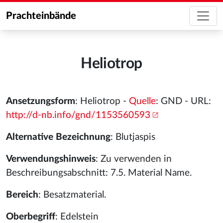
Prachteinbände
Heliotrop
Ansetzungsform
: Heliotrop -
Quelle
: GND - URL:
http://d-nb.info/gnd/1153560593
Alternative Bezeichnung
: Blutjaspis
Verwendungshinweis
: Zu verwenden in
Beschreibungsabschnitt: 7.5. Material Name.
Bereich
: Besatzmaterial.
Oberbegriff
: Edelstein