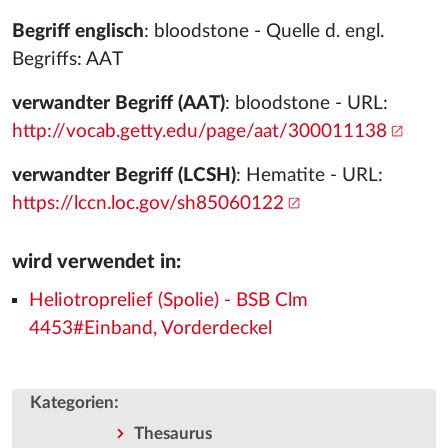
Begriff englisch
: bloodstone - Quelle d. engl.
Begriffs: AAT
verwandter Begriff (AAT)
: bloodstone - URL:
http://vocab.getty.edu/page/aat/300011138
verwandter Begriff (LCSH)
: Hematite - URL:
https://lccn.loc.gov/sh85060122
wird verwendet in:
Heliotroprelief (Spolie) - BSB Clm
4453#Einband, Vorderdeckel
:
Kategorien
Thesaurus