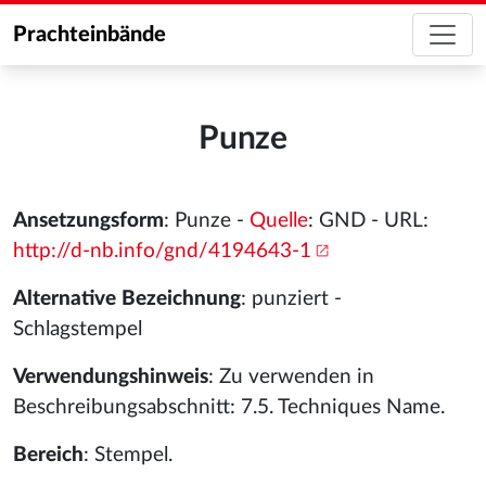
Prachteinbände
Punze
Ansetzungsform
: Punze -
Quelle
: GND - URL:
http://d-nb.info/gnd/4194643-1
Alternative Bezeichnung
: punziert -
Schlagstempel
Verwendungshinweis
: Zu verwenden in
Beschreibungsabschnitt: 7.5. Techniques Name.
Bereich
: Stempel.