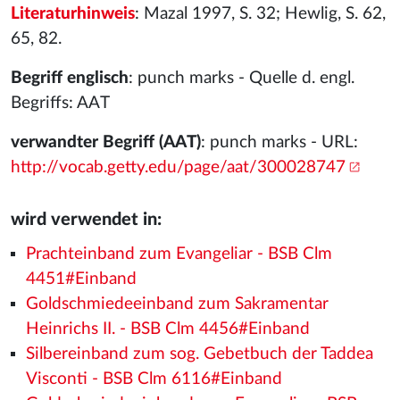
Literaturhinweis
: Mazal 1997, S. 32; Hewlig, S. 62,
65, 82.
Begriff englisch
: punch marks - Quelle d. engl.
Begriffs: AAT
verwandter Begriff (AAT)
: punch marks - URL:
http://vocab.getty.edu/page/aat/300028747
wird verwendet in:
Prachteinband zum Evangeliar - BSB Clm
4451#Einband
Goldschmiedeeinband zum Sakramentar
Heinrichs II. - BSB Clm 4456#Einband
Silbereinband zum sog. Gebetbuch der Taddea
Visconti - BSB Clm 6116#Einband