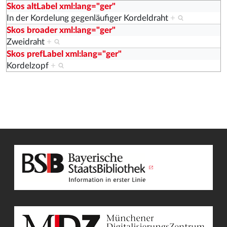
Skos altLabel xml:lang="ger"
In der Kordelung gegenläufiger Kordeldraht
+
Skos broader xml:lang="ger"
Zweidraht
+
Skos prefLabel xml:lang="ger"
Kordelzopf
+