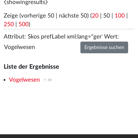
⧼showingresults⧽
Zeige (
vorherige 50
|
nächste 50
) (
20
|
50
|
100
|
250
|
500
)
Attribut:
Wert:
Liste der Ergebnisse
Vogelwesen
+