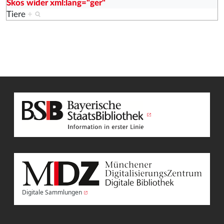
Skos wider xml:lang="ger"
Tiere
+
Digitale Sammlungen