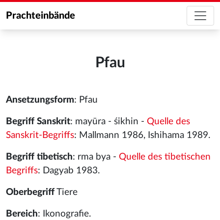
Prachteinbände
Pfau
Ansetzungsform
: Pfau
Begriff Sanskrit
: mayūra - śikhin -
Quelle des
Sanskrit-Begriffs
: Mallmann 1986, Ishihama 1989.
Begriff tibetisch
: rma bya -
Quelle des tibetischen
Begriffs
: Dagyab 1983.
Oberbegriff
Tiere
Bereich
: Ikonografie.