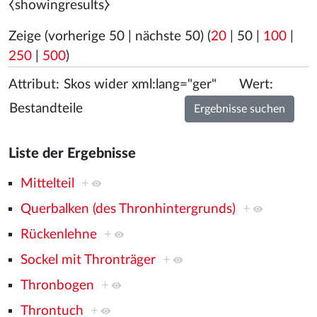
⧼showingresults⧽
Zeige (
vorherige 50
|
nächste 50
) (
20
|
50
|
100
|
250
|
500
)
Attribut:
Wert:
Liste der Ergebnisse
Mittelteil
+
Querbalken (des Thronhintergrunds)
+
Rückenlehne
+
Sockel mit Thronträger
+
Thronbogen
+
Throntuch
+