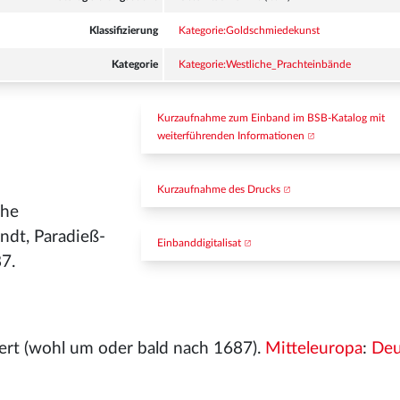
Klassifizierung
Kategorie:Goldschmiedekunst
Kategorie
Kategorie:Westliche_Prachteinbände
Kurzaufnahme zum Einband im BSB-Katalog mit 
weiterführenden Informationen
Kurzaufnahme des Drucks
che
ndt, Paradieß-
Einbanddigitalisat
87.
dert (wohl um oder bald nach 1687).
Mitteleuropa
:
Deu