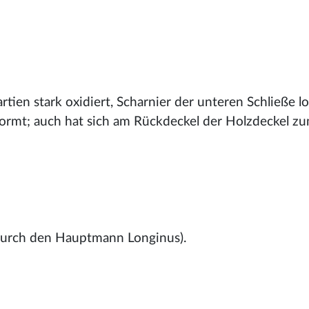
tien stark oxidiert, Scharnier der unteren Schließe l
formt; auch hat sich am Rückdeckel der Holzdeckel zum
urch den Hauptmann Longinus).