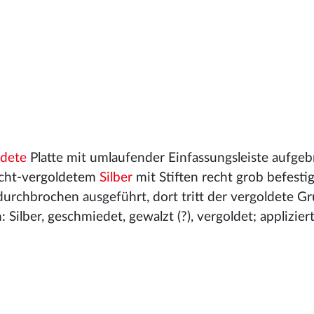
ldete
Platte mit umlaufender Einfassungsleiste aufgeb
cht-vergoldetem
Silber
mit Stiften recht grob befestig
durchbrochen ausgeführt, dort tritt der vergoldete G
Silber, geschmiedet, gewalzt (?), vergoldet; appliziert