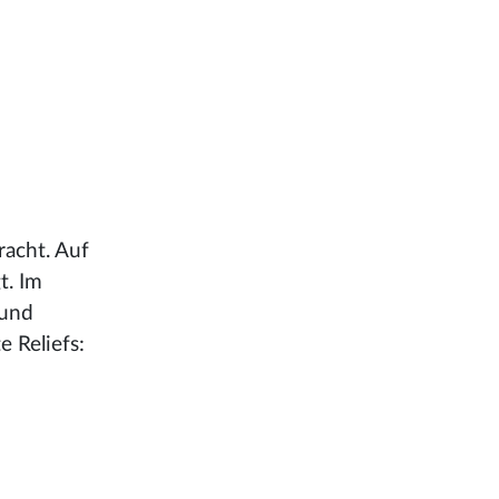
racht. Auf
t. Im
rund
e Reliefs: