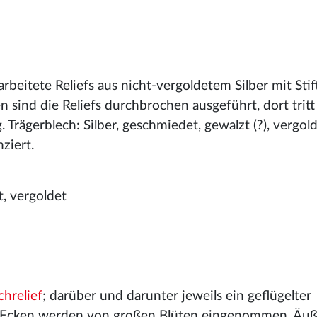
arbeitete Reliefs aus nicht-vergoldetem Silber mit Sti
 sind die Reliefs durchbrochen ausgeführt, dort tritt
Trägerblech: Silber, geschmiedet, gewalzt (?), vergold
nziert.
rt, vergoldet
hrelief
; darüber und darunter jeweils ein geflügelter
 Ecken werden von großen Blüten eingenommen. Äuß