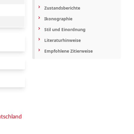
Zustandsberichte
Ikonographie
Stil und Einordnung
Literaturhinweise
Empfohlene Zitierweise
tschland