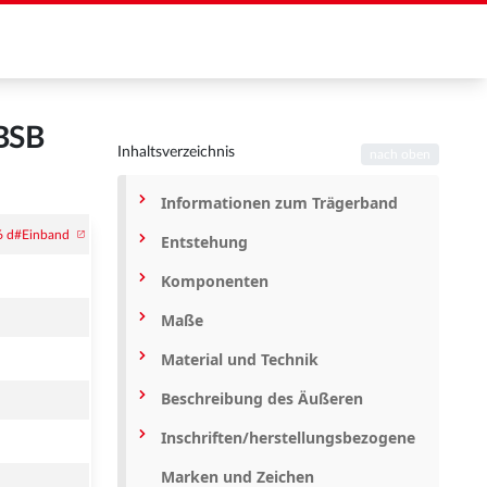
 BSB
Inhaltsverzeichnis
nach oben
Informationen zum Trägerband
Entstehung
Komponenten
Maße
Material und Technik
Beschreibung des Äußeren
Inschriften/herstellungsbezogene
Marken und Zeichen