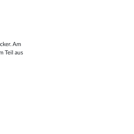
ocker. Am
 Teil aus