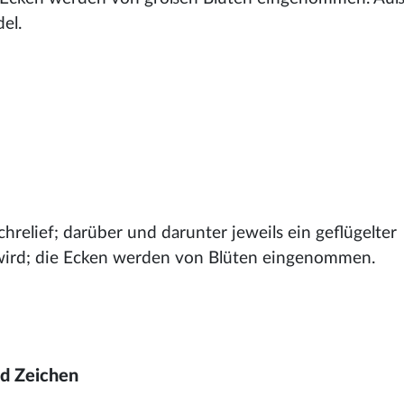
el.
chrelief; darüber und darunter jeweils ein geflügelter
wird; die Ecken werden von Blüten eingenommen.
nd Zeichen