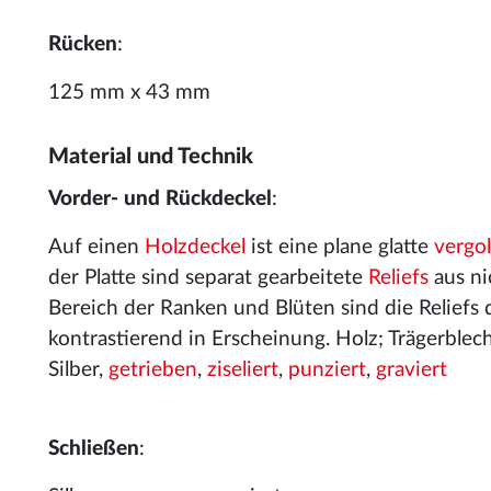
Rücken
:
125 mm x 43 mm
Material und Technik
Vorder- und Rückdeckel
:
Auf einen
Holzdeckel
ist eine plane glatte
vergo
der Platte sind separat gearbeitete
Reliefs
aus ni
Bereich der Ranken und Blüten sind die Reliefs 
kontrastierend in Erscheinung. Holz; Trägerblech: 
Silber,
getrieben
,
ziseliert
,
punziert
,
graviert
Schließen
: