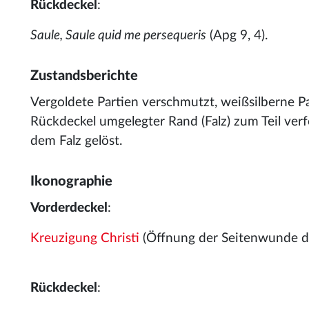
Rückdeckel
:
Saule, Saule quid me persequeris
(Apg 9, 4).
Zustandsberichte
Vergoldete Partien verschmutzt, weißsilberne Par
Rückdeckel umgelegter Rand (Falz) zum Teil ver
dem Falz gelöst.
Ikonographie
Vorderdeckel
:
Kreuzigung Christi
(Öffnung der Seitenwunde d
Rückdeckel
: