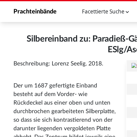
Facettierte Suche
Prachteinbände
Silbereinband zu: Paradieß-Gä
ESlg/As
Beschreibung: Lorenz Seelig. 2018.
Der um 1687 gefertigte Einband
besteht auf dem Vorder- wie
Rückdeckel aus einer oben und unten
durchbrochen gearbeiteten Silberplatte,
so dass sie sich kontrastierend von der
darunter liegenden vergoldeten Platte