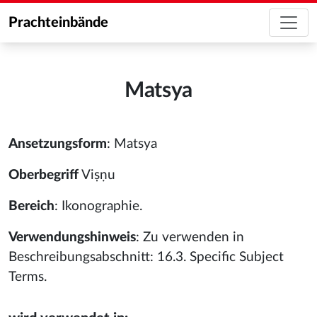
Prachteinbände
Matsya
Ansetzungsform
: Matsya
Oberbegriff
Viṣṇu
Bereich
: Ikonographie.
Verwendungshinweis
: Zu verwenden in
Beschreibungsabschnitt: 16.3. Specific Subject
Terms.