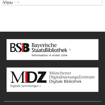
Viṣṇu
+
Digitale Sammlungen