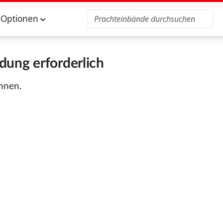
Optionen
ung erforderlich
önnen.