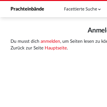
Facettierte Suche
Prachteinbände
Anmeld
Du musst dich
anmelden
, um Seiten lesen zu k
Zurück zur Seite
Hauptseite
.