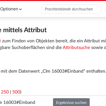
Optionen
 mittels Attribut
zum Finden von Objekten bereit, die ein Attribut m
gbare Suchoberflächen sind die
Attributsuche
sowie 
“ mit dem Datenwert „Clm 16003#Einband“ enthalten
|
250
|
500
)