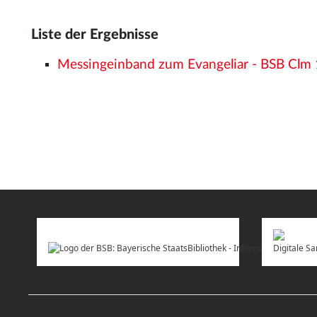
Liste der Ergebnisse
Messingeinband zum Evangeliar - BSB Cl
Digitale 