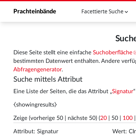
Facettierte Suche
Prachteinbände
Suche
Diese Seite stellt eine einfache
Suchoberfläche
bestimmten Datenwert enthalten. Andere verfü
Abfragengenerator
.
Suche mittels Attribut
Eine Liste der Seiten, die das Attribut „
Signatur
⧼showingresults⧽
Zeige (
vorherige 50
|
nächste 50
) (
20
|
50
|
100
Attribut:
Wert: