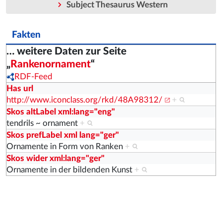
Subject Thesaurus Western
Fakten
… weitere Daten zur Seite
„
Rankenornament
“
RDF-Feed
Has url
http://www.iconclass.org/rkd/48A98312/
+
Skos altLabel xml:lang="eng"
tendrils ~ ornament
+
Skos prefLabel xml lang="ger"
Ornamente in Form von Ranken
+
Skos wider xml:lang="ger"
Ornamente in der bildenden Kunst
+