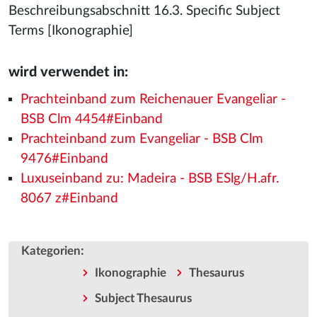
Beschreibungsabschnitt 16.3. Specific Subject
Terms [Ikonographie]
wird verwendet in:
Prachteinband zum Reichenauer Evangeliar -
BSB Clm 4454#Einband
Prachteinband zum Evangeliar - BSB Clm
9476#Einband
Luxuseinband zu: Madeira - BSB ESlg/H.afr.
8067 z#Einband
:
Kategorien
Ikonographie
Thesaurus
Subject Thesaurus