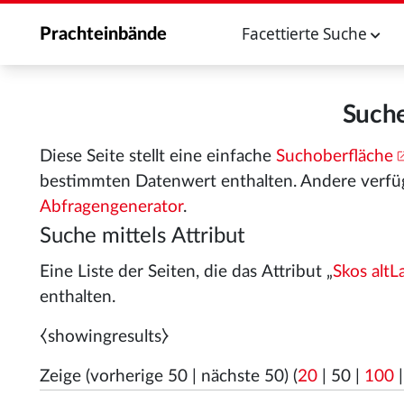
Facettierte Suche
Prachteinbände
Suche
Diese Seite stellt eine einfache
Suchoberfläche
bestimmten Datenwert enthalten. Andere verfü
Abfragengenerator
.
Suche mittels Attribut
Eine Liste der Seiten, die das Attribut „
Skos altL
enthalten.
⧼showingresults⧽
Zeige (
vorherige 50
|
nächste 50
) (
20
|
50
|
100