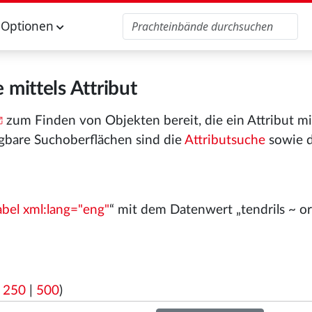
Optionen
 mittels Attribut
zum Finden von Objekten bereit, die ein Attribut m
gbare Suchoberflächen sind die
Attributsuche
sowie 
abel xml:lang="eng"
“ mit dem Datenwert „tendrils ~ 
|
250
|
500
)