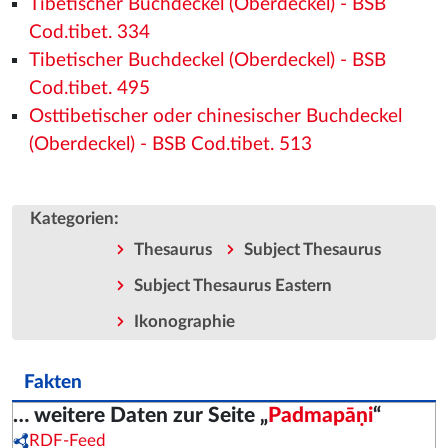
Tibetischer Buchdeckel (Oberdeckel) - BSB
Cod.tibet. 334
Tibetischer Buchdeckel (Oberdeckel) - BSB
Cod.tibet. 495
Osttibetischer oder chinesischer Buchdeckel
(Oberdeckel) - BSB Cod.tibet. 513
:
Kategorien
Thesaurus
Subject Thesaurus
Subject Thesaurus Eastern
Ikonographie
Fakten
… weitere Daten zur Seite „
Padmapāṇi
“
RDF-Feed