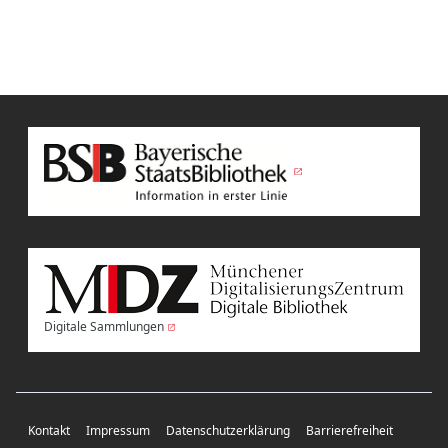
Digitale Sammlungen
Kontakt
Impressum
Datenschutzerklärung
Barrierefreiheit