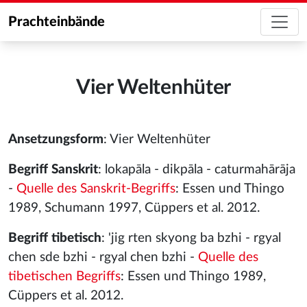
Prachteinbände
Vier Weltenhüter
Ansetzungsform
: Vier Weltenhüter
Begriff Sanskrit
: lokapāla - dikpāla - caturmahārāja
-
Quelle des Sanskrit-Begriffs
: Essen und Thingo
1989, Schumann 1997, Cüppers et al. 2012.
Begriff tibetisch
: 'jig rten skyong ba bzhi - rgyal
chen sde bzhi - rgyal chen bzhi -
Quelle des
tibetischen Begriffs
: Essen und Thingo 1989,
Cüppers et al. 2012.